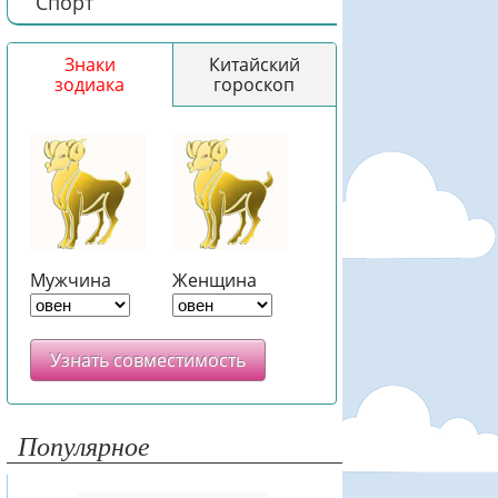
Спорт
Знаки
Китайский
зодиака
гороскоп
Мужчина
Женщина
Узнать совместимость
Популярное