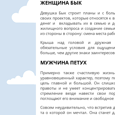
ЖЕНЩИНА БЫК
Девушка Бык строит планы и с бол
своих проектов, которые относятся к
денег и вкладывать их в семью и до
жилищного вопроса и создание семьи,
из стороны в сторону: смена места ра
Крыша над головой и дружная с
обязательные условия для ощущен
больше, чем другие знаки заинтересо
МУЖЧИНА ПЕТУХ
Примерно также счастливую жизн
уравновешенный характер, поэтому по
цель главной и большой. Он слишко
правоты и не умеет концентрироват
стремление везде навести свои п
поглощают его внимание и свободное 
Совсем неудивительно, что встретив д
та о которой он мечтал. Она станет 