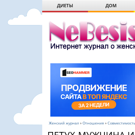
ДИЕТЫ
ДОМ
Женский журнал
»
Отношения
»
Совместимость
ПЕТУХ-МУЖЧИНА 