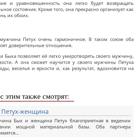
вие и уравновешенность она легко будет возвращать
ное состояние. Кроме того, она прекрасно организует как
нь их обоих.
мужчина Петух очень гармоничное. В таком союзе оба
троят доверительные отношения.
и Быка позволяет ей легко умиротворять своего мужчину,
вости. А она сможет научится у своего мужчины Петуха
ды, веселья и яркости и, как результат, вдохновится на
с этим также смотрят:
 Петух-женщина
жчина Бык и женщина Петух благоприятная в ведении
ании мощной материальной базы. Оба партнера
ремятся…