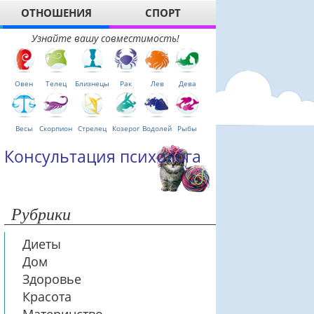
ОТНОШЕНИЯ
СПОРТ
Узнайте вашу совместимость!
Овен
Телец
Близнецы
Рак
Лев
Дева
Весы
Скорпион
Стрелец
Козерог
Водолей
Рыбы
Консультация психолога
Рубрики
Диеты
Дом
Здоровье
Красота