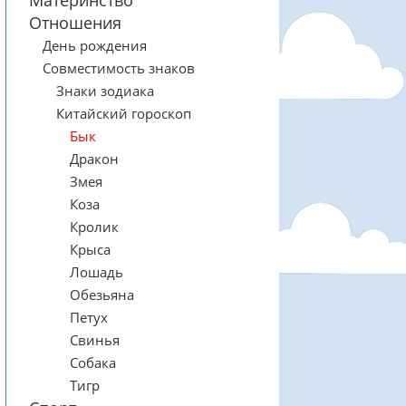
Материнство
Отношения
День рождения
Совместимость знаков
Знаки зодиака
Китайский гороскоп
Бык
Дракон
Змея
Коза
Кролик
Крыса
Лошадь
Обезьяна
Петух
Свинья
Собака
Тигр