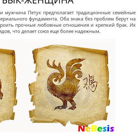
и мужчина Петух предполагает традиционные семейные
ериального фундамента. Оба знака без проблем берут на
строить прочные любовные отношения и крепкий брак. Их
ядов, что делает союз еще более надежным.