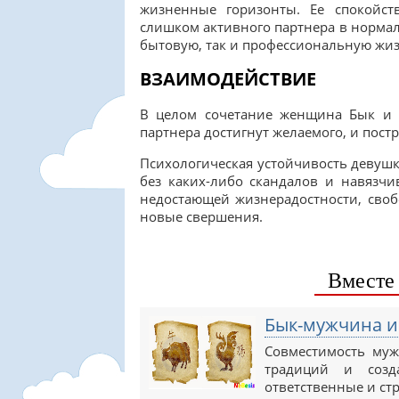
жизненные горизонты. Ее спокойст
слишком активного партнера в нормаль
бытовую, так и профессиональную жиз
ВЗАИМОДЕЙСТВИЕ
В целом сочетание женщина Бык и 
партнера достигнут желаемого, и пос
Психологическая устойчивость девушк
без каких-либо скандалов и навязчи
недостающей жизнерадостности, свобо
новые свершения.
Вместе 
Бык-мужчина и
Совместимость му
традиций и созд
ответственные и ст