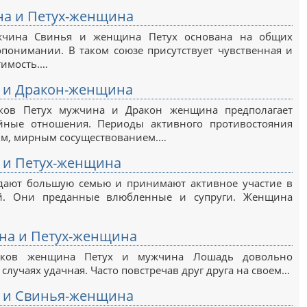
а и Петух-женщина
жчина Свинья и женщина Петух основана на общих
понимании. В таком союзе присутствует чувственная и
тимость.…
 и Дракон-женщина
аков Петух мужчина и Дракон женщина предполагает
йные отношения. Периоды активного противостояния
им, мирным сосуществованием.…
 и Петух-женщина
дают большую семью и принимают активное участие в
й. Они преданные влюбленные и супруги. Женщина
на и Петух-женщина
наков женщина Петух и мужчина Лошадь довольно
 случаях удачная. Часто повстречав друг друга на своем…
 и Свинья-женщина