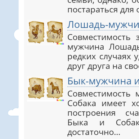
постараться для
Лошадь-мужчи
Совместимость 
мужчина Лошадь
редких случаях 
друг друга на св
Бык-мужчина 
Совместимость
Собака имеет х
построения сч
Быка и Собак
достаточно…