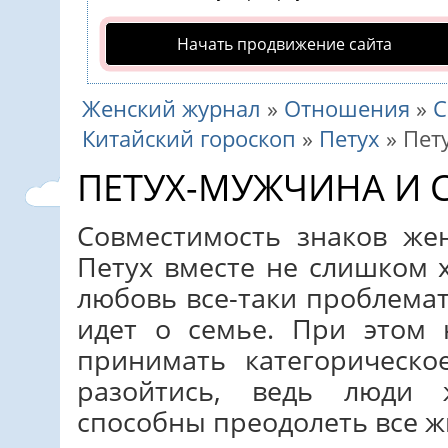
Начать продвижение сайта
Женский журнал
»
Отношения
»
С
Китайский гороскоп
»
Петух
»
Пет
ПЕТУХ-МУЖЧИНА И
Совместимость знаков ж
Петух вместе не слишком 
любовь все-таки проблема
идет о семье. При этом 
принимать категорическ
разойтись, ведь люди
способны преодолеть все ж