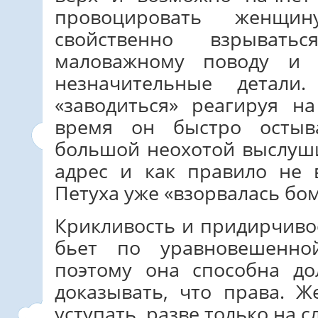
провоцировать женщи
свойственно взрыва
маловажному поводу и 
незначительные детали
«заводиться» реагируя н
время он быстро остыв
большой неохотой выслуши
адрес и как правило не 
Петуха уже «взорвалась бом
Крикливость и придирчиво
бьет по уравновешенн
поэтому она способна д
доказывать, что права. 
уступать, разве только на с