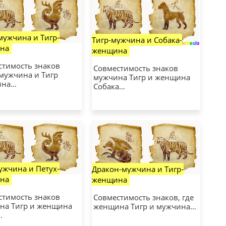
мужчина и Тигр-
Тигр-мужчина и Собака-
на
женщина
стимость знаков
Совместимость знаков
 мужчина и Тигр
мужчина Тигр и женщина
ина…
Собака…
ужчина и Петух-
Дракон-мужчина и Тигр-
на
женщина
стимость знаков
Совместимость знаков, где
на Тигр и женщина
женщина Тигр и мужчина…
…