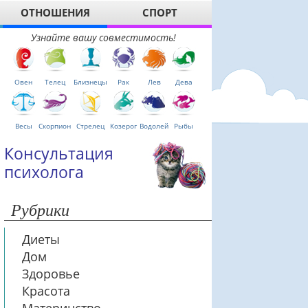
ОТНОШЕНИЯ
СПОРТ
Узнайте вашу совместимость!
Овен
Телец
Близнецы
Рак
Лев
Дева
Весы
Скорпион
Стрелец
Козерог
Водолей
Рыбы
Консультация
психолога
Рубрики
Диеты
Дом
Здоровье
Красота