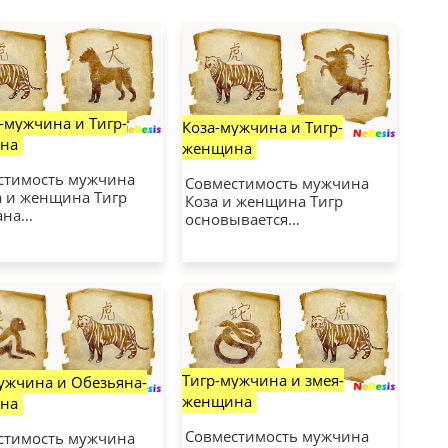
-мужчина и Тигр-
Коза-мужчина и Тигр-
на
женщина
стимость мужчина
Совместимость мужчина
а и женщина Тигр
Коза и женщина Тигр
ана…
основывается…
Тигр-мужчина и змея-
ужчина и Обезьяна-
женщина
на
Совместимость мужчина
стимость мужчина