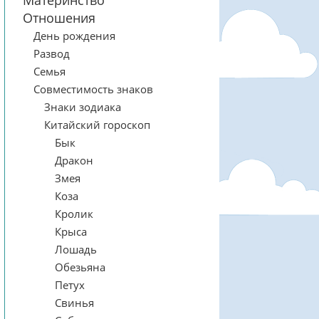
Материнство
Отношения
День рождения
Развод
Семья
Совместимость знаков
Знаки зодиака
Китайский гороскоп
Бык
Дракон
Змея
Коза
Кролик
Крыса
Лошадь
Обезьяна
Петух
Свинья