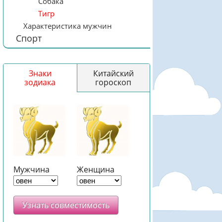
Собака
Тигр
Характеристика мужчин
Спорт
Знаки
Китайский
зодиака
гороскоп
Мужчина
Женщина
Узнать совместимость