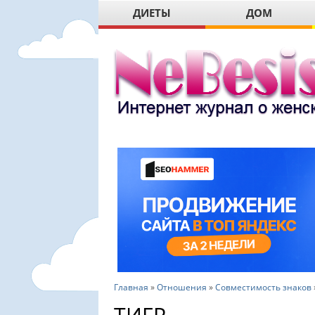
ДИЕТЫ
ДОМ
Главная
»
Отношения
»
Совместимость знаков
ТИГР