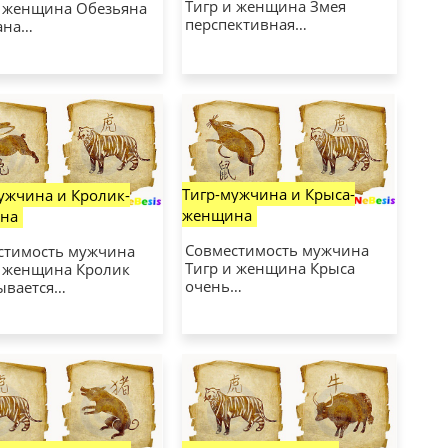
Тигр и женщина Змея
и женщина Обезьяна
перспективная…
ана…
Тигр-мужчина и Крыса-
ужчина и Кролик-
женщина
на
Совместимость мужчина
стимость мужчина
Тигр и женщина Крыса
и женщина Кролик
очень…
ывается…