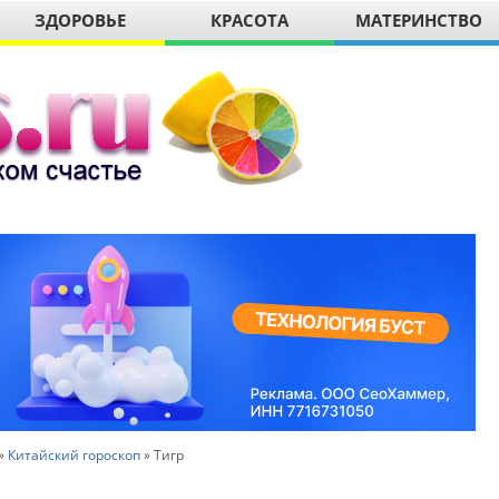
ЗДОРОВЬЕ
КРАСОТА
МАТЕРИНСТВО
»
Китайский гороскоп
»
Тигр