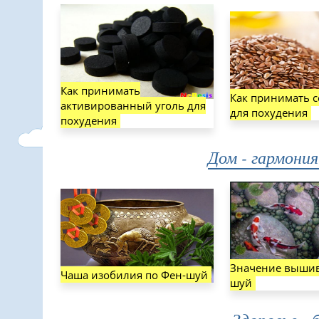
Как принимать
Как принимать с
активированный уголь для
для похудения
похудения
Дом - гармони
Значение вышив
Чаша изобилия по Фен-шуй
шуй