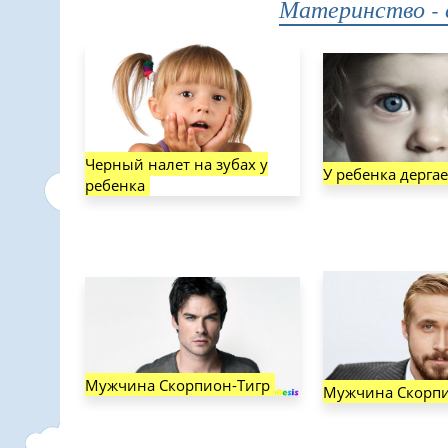
Материнство - 
Черный налет на зубах у
У ребенка дергае
ребенка
Мужчина Скорпион-Тигр
Мужчина Скорпи