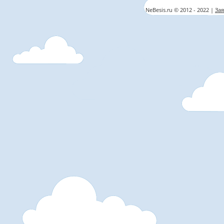
NeBesis.ru © 2012 - 2022 |
Зая