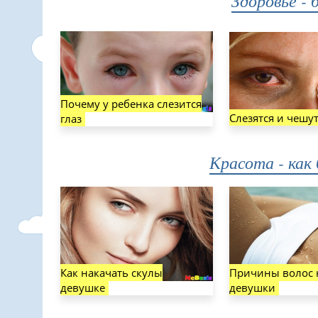
Здоровье - 
Почему у ребенка слезится
Слезятся и чешут
глаз
Красота - как
Как накачать скулы
Причины волос 
девушке
девушки