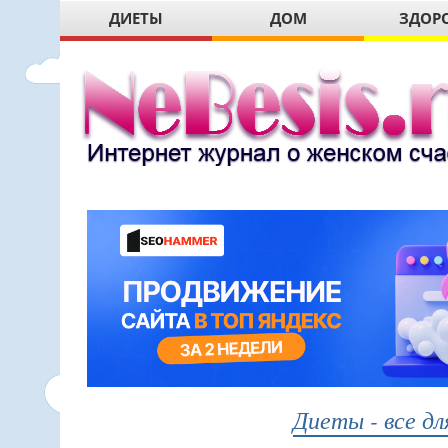
ДИЕТЫ
ДОМ
ЗДОР
Диеты - все дл