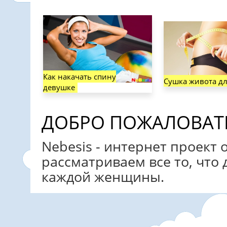
Как накачать спину
Сушка живота д
девушке
ДОБРО ПОЖАЛОВАТЬ 
Nebesis - интернет проект 
рассматриваем все то, что 
каждой женщины.