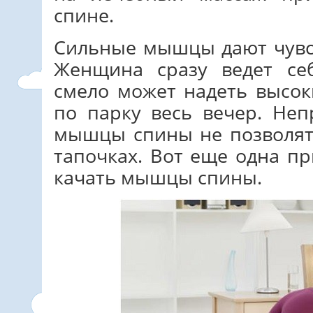
спине.
Сильные мышцы дают чувст
Женщина сразу ведет се
смело может надеть высок
по парку весь вечер. Неп
мышцы спины не позволят
тапочках. Вот еще одна п
качать мышцы спины.