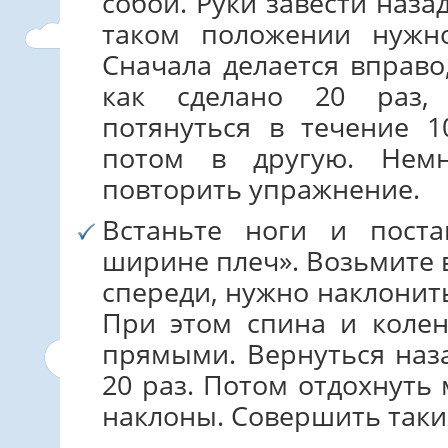
собой. Руки завести наза
таком положении нужно
Сначала делается вправо,
как сделано 20 раз,
потянуться в течение 1
потом в другую. Немн
повторить упражнение.
Встаньте ноги и пост
ширине плеч». Возьмите в
спереди, нужно наклонить
При этом спина и коле
прямыми. Вернуться наз
20 раз. Потом отдохнуть
наклоны. Совершить таких