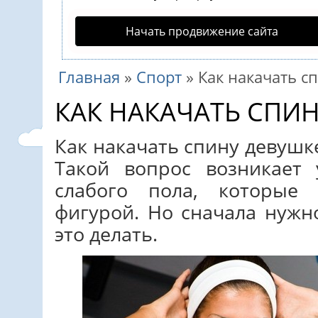
Начать продвижение сайта
Главная
»
Спорт
»
Как накачать с
КАК НАКАЧАТЬ СПИ
Как накачать спину девушк
Такой вопрос возникает 
слабого пола, которые
фигурой. Но сначала нужн
это делать.