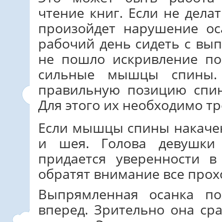
чтение книг. Если не дела
произойдет нарушение ос
рабочий день сидеть с вы
не пошло искривление по
сильные мышцы спины.
правильную позицию спи
Для этого их необходимо т
Если мышцы спины накачен
и шея. Голова девушки 
придается уверенности в
обратят внимание все про
Выпрямленная осанка по
вперед. Зрительно она ср