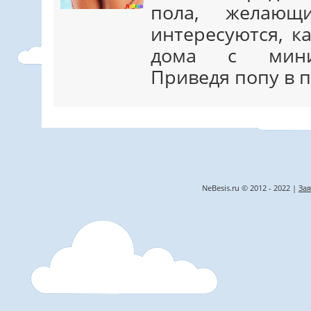
пола, желающи
интересуются, к
дома с мини
Приведя попу в 
NeBesis.ru © 2012 - 2022 |
Зая