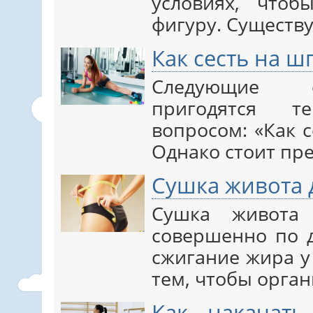
условиях, чтоб
фигуру. Существ
Как сесть на шп
Следующие с
пригодятся т
вопросом: «Как с
Однако стоит пр
Сушка живота 
Сушка живота 
совершенно по 
сжигание жира у
тем, чтобы орга
Как накачат