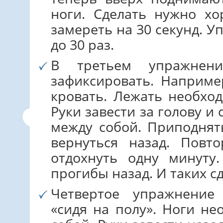
ноги. Сделать нужно х
замереть на 30 секунд. У
до 30 раз.
В третьем упражнен
зафиксировать. Наприме
кровать. Лежать необход
Руки завести за голову и
между собой. Приподнят
вернуться назад. Повт
отдохнуть одну минуту
прогибы назад. И таких сд
Четвертое упражнение
«сидя на полу». Ноги не