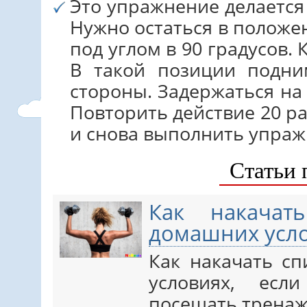
Это упражнение делается
Нужно остаться в положен
под углом в 90 градусов. 
В такой позиции подни
стороны. Задержаться на 
Повторить действие 20 ра
и снова выполнить упраж
Статьи 
Как накачат
домашних усл
Как накачать с
условиях, есл
посещать тренаж