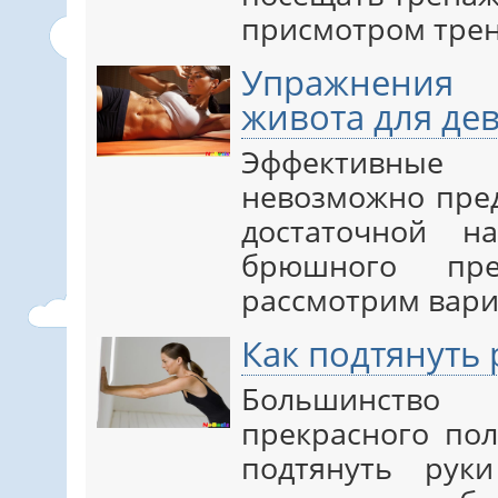
присмотром трен
Упражнени
живота для де
Эффективные 
невозможно пред
достаточной н
брюшного пр
рассмотрим вари
Как подтянуть
Большинство
прекрасного пол
подтянуть рук