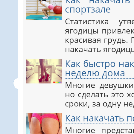
спортзале
Статистика ут
ягодицы привле
красивая грудь. 
накачать ягодиц
Как быстро на
неделю дома
Многие девушки
но сделать это 
сроки, за одну н
Как накачать 
Многие предста