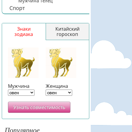
Мужчина Телец
Спорт
Знаки
Китайский
зодиака
гороскоп
Мужчина
Женщина
Узнать совместимость
Популярное