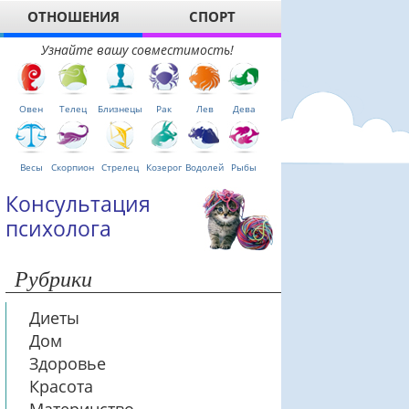
ОТНОШЕНИЯ
СПОРТ
Узнайте вашу совместимость!
Овен
Телец
Близнецы
Рак
Лев
Дева
Весы
Скорпион
Стрелец
Козерог
Водолей
Рыбы
Консультация
психолога
Рубрики
Диеты
Дом
Здоровье
Красота