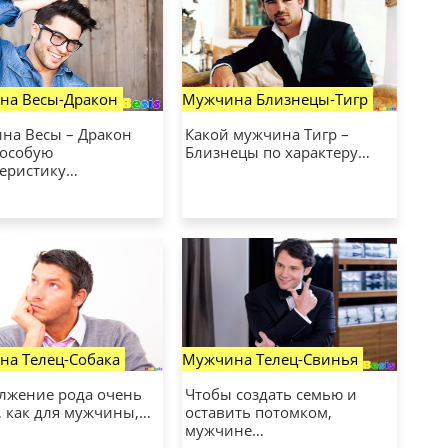
на Весы-Дракон
Мужчина Близнецы-Тигр
на Весы – Дракон
Какой мужчина Тигр –
 особую
Близнецы по характеру…
теристику…
а Телец-Собака
Мужчина Телец-Свинья
лжение рода очень
Чтобы создать семью и
, как для мужчины,…
оставить потомком,
мужчине…