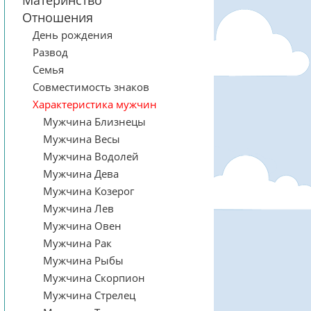
Материнство
Отношения
День рождения
Развод
Семья
Совместимость знаков
Характеристика мужчин
Мужчина Близнецы
Мужчина Весы
Мужчина Водолей
Мужчина Дева
Мужчина Козерог
Мужчина Лев
Мужчина Овен
Мужчина Рак
Мужчина Рыбы
Мужчина Скорпион
Мужчина Стрелец