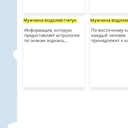
Мужчина Водолей-Петух
Мужчина Водоле
Информация, которую
По-восточному 
предоставляет астрология
каждый человек
по знакам зодиака,…
принадлежит к к