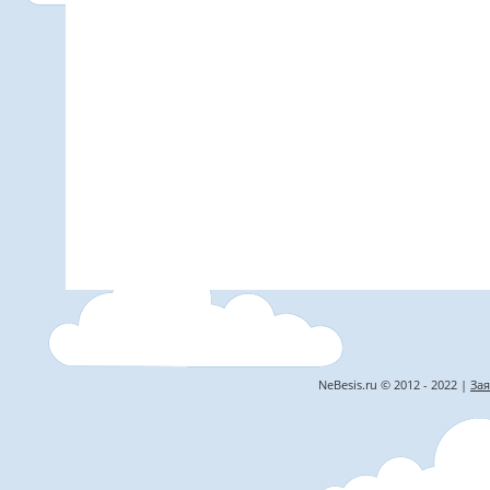
NeBesis.ru © 2012 - 2022 |
Зая