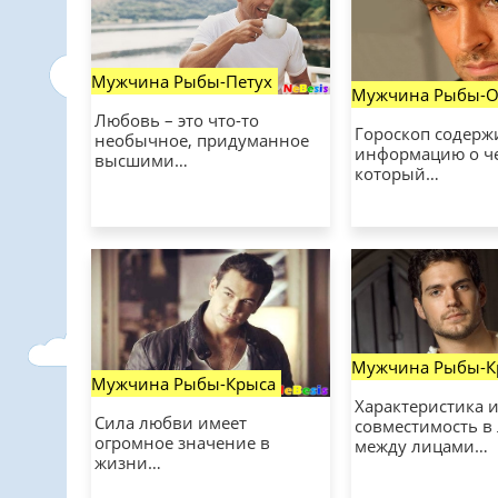
Мужчина Рыбы-Петух
Мужчина Рыбы-О
Любовь – это что-то
Гороскоп содерж
необычное, придуманное
информацию о че
высшими…
который…
Мужчина Рыбы-К
Мужчина Рыбы-Крыса
Характеристика 
Сила любви имеет
совместимость в
огромное значение в
между лицами…
жизни…