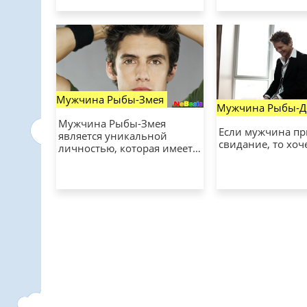
Мужчина Рыбы-Змея
Мужчина Рыбы-Д
Мужчина Рыбы-Змея
Если мужчина пр
является уникальной
свидание, то хоч
личностью, которая имеет…