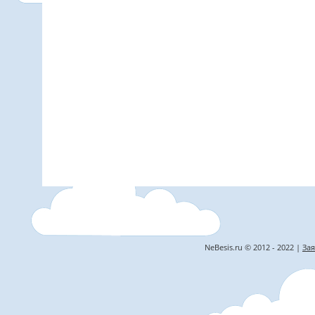
NeBesis.ru © 2012 - 2022 |
Зая