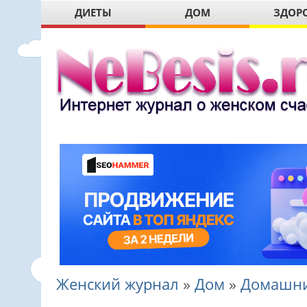
ДИЕТЫ
ДОМ
ЗДОР
Женский журнал
»
Дом
»
Домашни