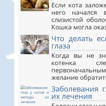
Если кота заложе
него начался 
слизистой оболо
Кошка могла ока
Что делать ес
глаза
Когда вы не зн
котенка сл
первоначальны
желание обратит
Заболевания г
их лечения
Болезни глаз у к