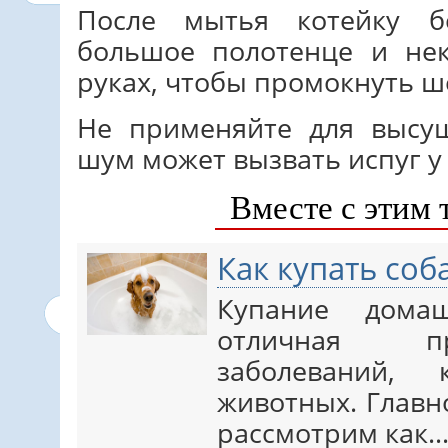
После мытья котейку б
большое полотенце и не
руках, чтобы промокнуть ш
Не применяйте для высу
шум может вызвать испуг у
Вместе с этим 
Как купать соб
Купание дома
отличная пр
заболеваний,
животных. Главн
рассмотрим как