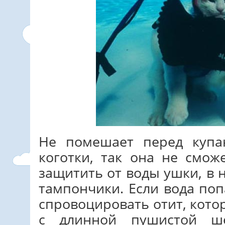
Не помешает перед купа
коготки, так она не смож
защитить от воды ушки, в
тампончики. Если вода поп
спровоцировать отит, кото
с длинной пушистой ш