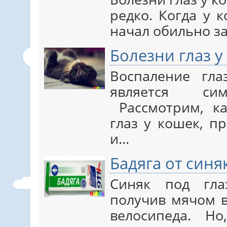
редко. Когда у 
начал обильно з
Болезни глаз у
Воспаление гл
является сим
Рассмотрим, ка
глаз у кошек, п
и…
Бадяга от синя
Синяк под гла
получив мячом в
велосипеда. Н