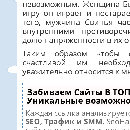
невозможным. Женщина Бы
игру он играет и постара
того, мужчина Свинья ча
внутренними противореч
долю напряженности в их 
Таким образом чтобы 
счастливой им необхо
уважительно относится к м
Забиваем Сайты В ТОП
Уникальные возможно
Каждая ссылка анализируетс
SEO, Трафик и SMM.
SeoHa
сайта прозрачным и просты