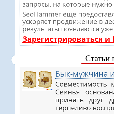
запросы, на которые нужно
SeoHammer еще предостав
ускоряет продвижение в дес
результаты появляются уже 
Зарегистрироваться и
Статьи 
Бык-мужчина 
Совместимость
Свинья основа
принять друг д
терпеливо восп