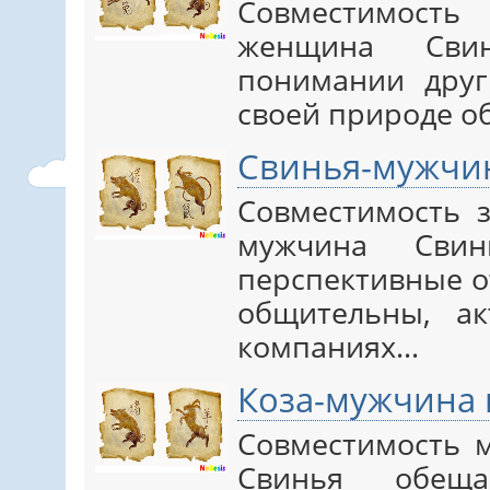
Совместимос
женщина Сви
понимании друг
своей природе о
Свинья-мужчи
Совместимость 
мужчина Сви
перспективные о
общительны, а
компаниях…
Коза-мужчина
Совместимость 
Свинья обещ