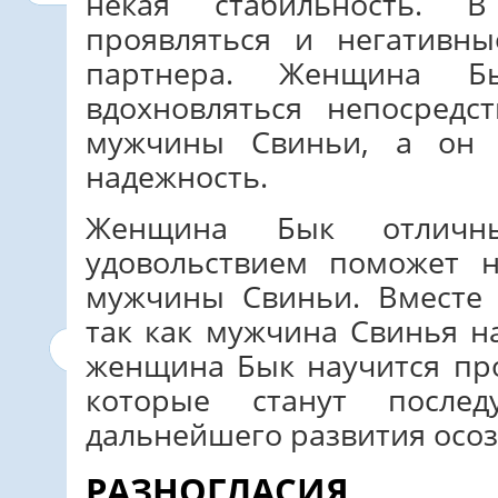
некая стабильность. 
проявляться и негативны
партнера. Женщина Б
вдохновляться непосредс
мужчины Свиньи, а он 
надежность.
Женщина Бык отличн
удовольствием поможет 
мужчины Свиньи. Вместе 
так как мужчина Свинья н
женщина Бык научится про
которые станут после
дальнейшего развития осоз
РАЗНОГЛАСИЯ