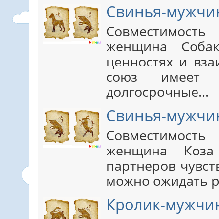
Свинья-мужчи
Совместимос
женщина Соба
ценностях и вз
союз имеет
долгосрочные…
Свинья-мужчи
Совместимос
женщина Коза
партнеров чувст
можно ожидать р
Кролик-мужчи