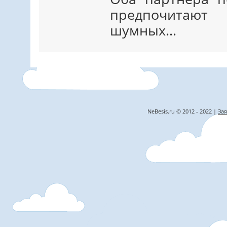
предпочитаю
шумных…
NeBesis.ru © 2012 - 2022 |
Зая