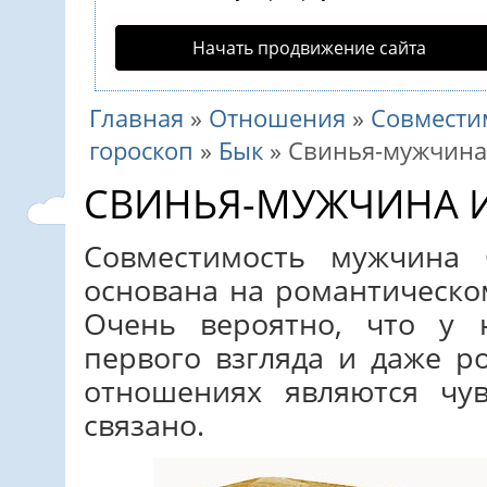
Начать продвижение сайта
Главная
»
Отношения
»
Совмести
гороскоп
»
Бык
»
Свинья-мужчина
СВИНЬЯ-МУЖЧИНА 
Совместимость мужчина
основана на романтическо
Очень вероятно, что у 
первого взгляда и даже р
отношениях являются чу
связано.