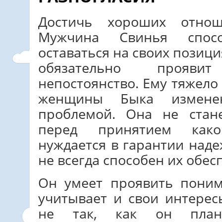
Достичь хороших отно
Мужчина Свинья спос
оставаться на своих позици
обязательно прояви
непостоянство. Ему тяжело
женщины Быка измене
проблемой. Она не стане
перед принятием како
нуждается в гарантии над
не всегда способен их обес
Он умеет проявить поним
учитывает и свои интерес
не так, как он плани