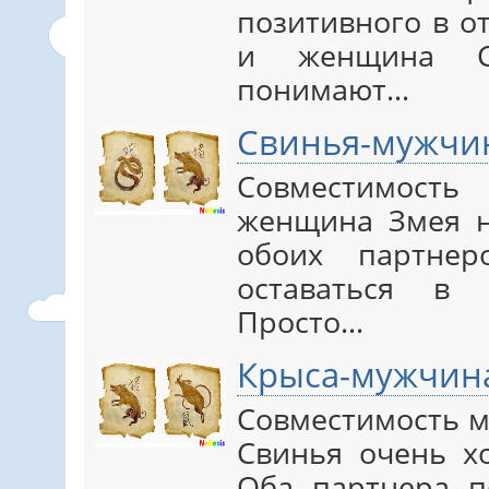
позитивного в о
и женщина С
понимают…
Свинья-мужчи
Совместимос
женщина Змея н
обоих партнер
оставаться в 
Просто…
Крыса-мужчин
Совместимость 
Свинья очень х
Оба партнера 