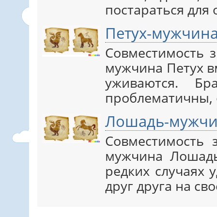
постараться для о
Петух-мужчина
Совместимость 
мужчина Петух в
уживаются. Бр
проблематичны, о
Лошадь-мужчи
Совместимость 
мужчина Лошадь
редких случаях 
друг друга на свое