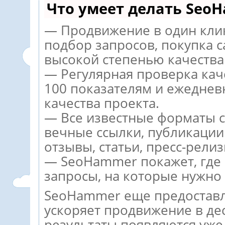
Что умеет делать Seo
— Продвижение в один кли
подбор запросов, покупка 
высокой степенью качества
— Регулярная проверка кач
100 показателям и ежеднев
качества проекта.
— Все известные форматы с
вечные ссылки, публикации
отзывы, статьи, пресс-релиз
— SeoHammer покажет, где р
запросы, на которые нужно
SeoHammer еще предостав
ускоряет продвижение в дес
результаты появляются уже 