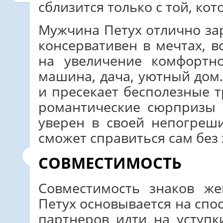
сблизится только с той, кот
Мужчина Петух отлично за
консервативен в мечтах, в
на увеличение комфортн
машина, дача, уютный дом.
и пресекает бесполезные 
романтические сюрпризы 
уверен в своей непогреш
сможет справиться сам без 
СОВМЕСТИМОСТЬ
Совместимость знаков ж
Петух основывается на спо
партнеров идти на уступк