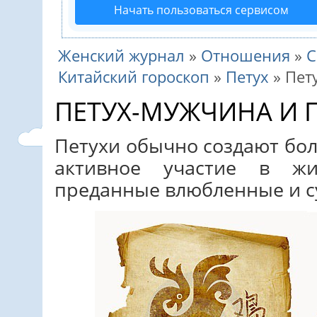
Начать пользоваться сервисом
Женский журнал
»
Отношения
»
С
Китайский гороскоп
»
Петух
»
Пет
ПЕТУХ-МУЖЧИНА И 
Петухи обычно создают б
активное участие в ж
преданные влюбленные и с