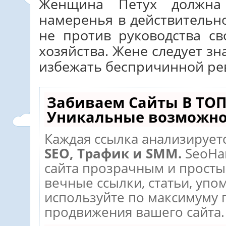
Женщина Петух должна
намеренья в действительн
не против руководства с
хозяйства. Жене следует зн
избежать беспричинной ре
Забиваем Сайты В ТОП
Уникальные возможно
Каждая ссылка анализируетс
SEO, Трафик и SMM.
SeoHa
сайта прозрачным и просты
вечные ссылки, статьи, упо
используйте по максимуму
продвижения вашего сайта.