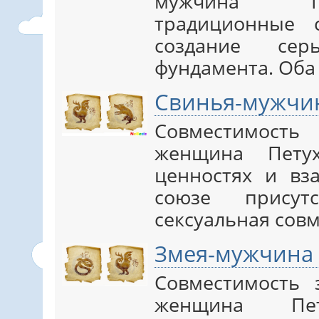
мужчина Пе
традиционные 
создание серь
фундамента. Оба 
Свинья-мужчи
Совместимос
женщина Пету
ценностях и вз
союзе присут
сексуальная совме
Змея-мужчина
Совместимость
женщина Пе