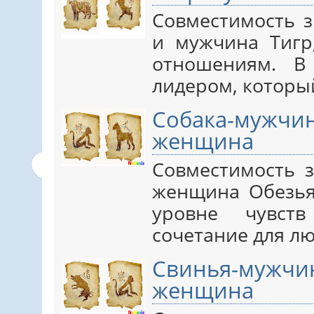
Совместимость з
и мужчина Тигр
отношениям. В
лидером, которы
Собака-муж
женщина
Совместимость 
женщина Обезья
уровне чувст
сочетание для л
Свинья-муж
женщина