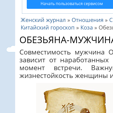
Начать пользоваться сервисом
Женский журнал
»
Отношения
»
С
Китайский гороскоп
»
Коза
»
Обез
ОБЕЗЬЯНА-МУЖЧИН
Совместимость мужчина 
зависит от наработанных 
момент встречи. Важн
жизнестойкость женщины и