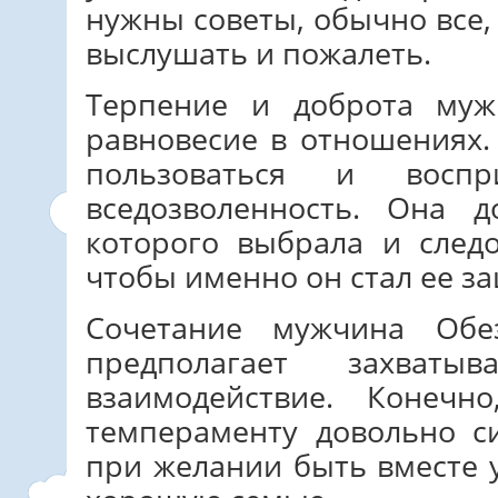
нужны советы, обычно все, 
выслушать и пожалеть.
Терпение и доброта муж
равновесие в отношениях
пользоваться и воспр
вседозволенность. Она 
которого выбрала и следо
чтобы именно он стал ее з
Сочетание мужчина Об
предполагает захват
взаимодействие. Конеч
темпераменту довольно с
при желании быть вместе 