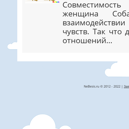
Совместимост
женщина Соб
взаимодействи
чувств. Так что
отношений…
NeBesis.ru © 2012 - 2022 |
Зая