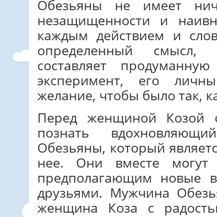
Обезьяны не имеет нич
незащищенности и наив
каждым действием и сло
определенный смысл, 
составляет продуманную
эксперимент, его личн
желание, чтобы было так, ка
Перед женщиной Козой о
познать вдохновляющ
Обезьяны, который являет
нее. Они вместе могут
предполагающим новые в
друзьями. Мужчина Обезь
женщина Коза с радост