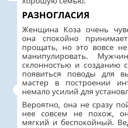
хорошую семью.
РАЗНОГЛАСИЯ
Женщина Коза очень чувс
она спокойно принимае
прощать, но это вовсе н
манипулировать. Мужчи
склонностью и созданию с
появиться поводы для в
мастер в построении ин
немало усилий для установ
Вероятно, она не сразу по
нее совсем не похож, о
мягкий и беспокойный. В