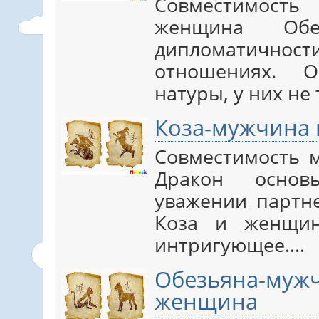
Совместимос
женщина Обе
дипломатично
отношениях. 
натуры, у них не
Коза-мужчина
Совместимость 
Дракон основ
уважении партн
Коза и женщин
интригующее.…
Обезьяна-м
женщина