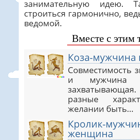
занимательную идею. 
строиться гармонично, вед
ведомой.
Вместе с этим 
Коза-мужчина
Совместимость 
и мужчина 
захватывающая.
разные харак
желании быть…
Кролик-муж
женщина