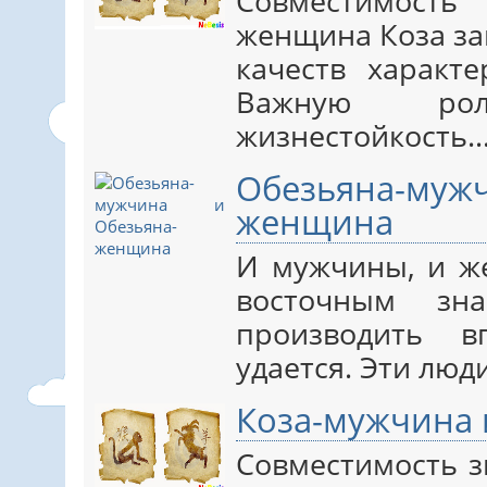
Совместимост
женщина Коза за
качеств характ
Важную ро
жизнестойкость
Обезьяна-му
женщина
И мужчины, и ж
восточным зн
производить 
удается. Эти лю
Коза-мужчина
Совместимость 