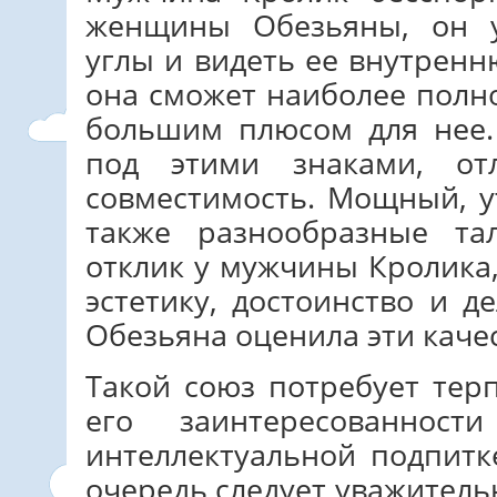
женщины Обезьяны, он у
углы и видеть ее внутрен
она сможет наиболее полно
большим плюсом для нее.
под этими знаками, отл
совместимость. Мощный, у
также разнообразные та
отклик у мужчины Кролика
эстетику, достоинство и д
Обезьяна оценила эти каче
Такой союз потребует те
его заинтересованнос
интеллектуальной подпит
очередь следует уважитель