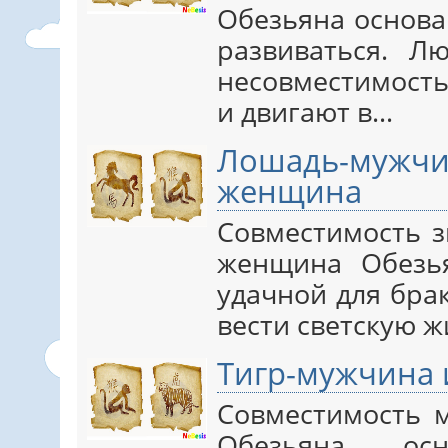
Обезьяна основа
развиваться. Л
несовместимость
и двигают в…
Лошадь-муж
женщина
Совместимость 
женщина Обезь
удачной для бра
вести светскую 
Тигр-мужчина
Совместимость 
Обезьяна ос