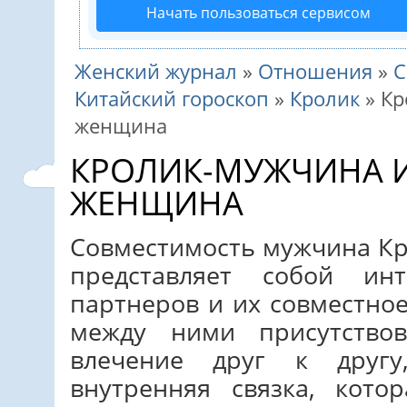
Начать пользоваться сервисом
Женский журнал
»
Отношения
»
С
Китайский гороскоп
»
Кролик
»
Кр
женщина
КРОЛИК-МУЖЧИНА И
ЖЕНЩИНА
Совместимость мужчина К
представляет собой инт
партнеров и их совместное
между ними присутство
влечение друг к другу
внутренняя связка, кото