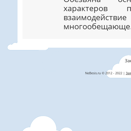
характеров 
взаимодей
многообещающе. 
За
NeBesis.ru © 2012 - 2022 |
Зая