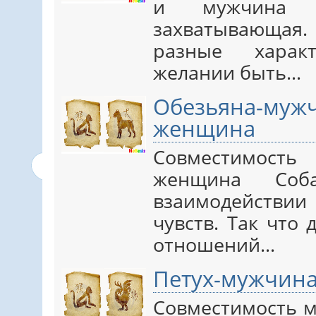
и мужчина 
захватывающая.
разные харак
желании быть…
Обезьяна-м
женщина
Совместимост
женщина Соб
взаимодействи
чувств. Так что
отношений…
Петух-мужчин
Совместимость 