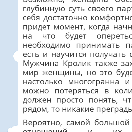
глубинную суть своего пар
себя достаточно комфортн
придет момент, когда нач
на что будет опереть
необходимо принимать п
есть и научится получать 
Мужчина Кролик также за
мир женщины, но это буд
настолько многогранна и
можно потеряться в коли
должен просто понять, ч
рядом, то никакие преград
Вероятно, самой большой
отношений и их п