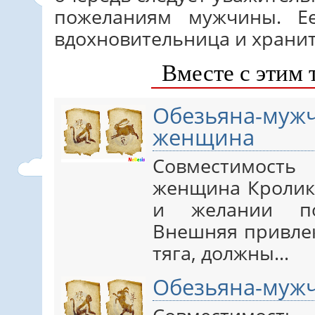
пожеланиям мужчины. Е
вдохновительница и хранит
Вместе с этим 
Обезьяна-м
женщина
Совместимост
женщина Кролик
и желании по
Внешняя привлек
тяга, должны…
Обезьяна-муж