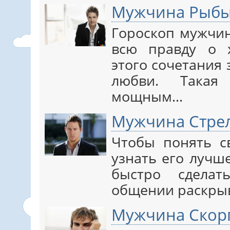
Мужчина Рыбы
Гороскоп мужчи
всю правду о х
этого сочетания 
любви. Такая
мощным…
Мужчина Стре
Чтобы понять с
узнать его лучш
быстро сделат
общении раскры
Мужчина Скор