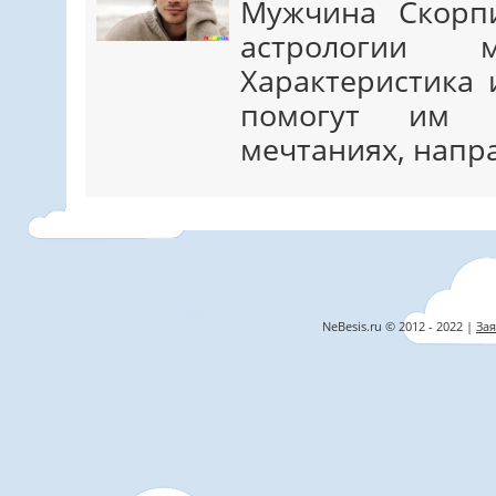
Мужчина Скорп
астрологии м
Характеристика 
помогут им 
мечтаниях, напр
NeBesis.ru © 2012 - 2022 |
Зая