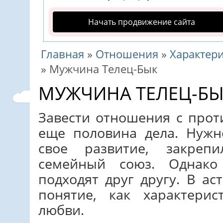
Начать продвижение сайта
Главная
»
Отношения
»
Характер
»
Мужчина Телец-Бык
МУЖЧИНА ТЕЛЕЦ-Б
Завести отношения с про
еще половина дела. Нуж
свое развитие, закреп
семейный союз. Однако
подходят друг другу. В ас
понятие, как характери
любви.