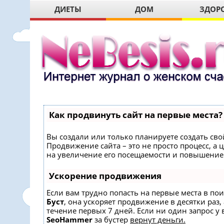
ДИЕТЫ
ДОМ
ЗДОР
Как продвинуть сайт на первые места?
Вы создали или только планируете создать свой
Продвижение сайта – это не просто процесс, 
на увеличение его посещаемости и повышение 
Ускорение продвижения
Если вам трудно попасть на первые места в по
Буст
, она ускоряет продвижение в десятки раз,
течение первых 7 дней. Если ни один запрос у в
SeoHammer
за бустер
вернут деньги.