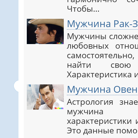
Чтобы…
Мужчина Рак-
Мужчины сложнее
любовных отно
самостоятельно,
найти свою 
Характеристика 
Мужчина Овен
Астрология зна
мужчина О
характеристики 
Это данные помо