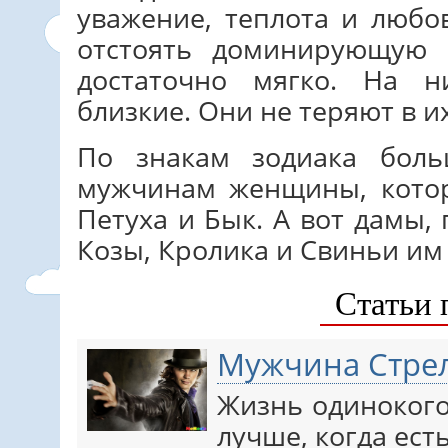
уважение, теплота и любо
отстоять доминирующую 
достаточно мягко. На 
близкие. Они не теряют в и
По знакам зодиака боль
мужчинам женщины, котор
Петуха и Бык. А вот дамы,
Козы, Кролика и Свиньи им 
Статьи 
Мужчина Стрел
Жизнь одинокого
лучше, когда ест