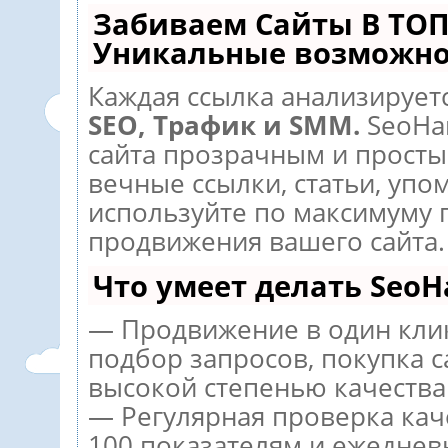
Забиваем Сайты В ТОП
Уникальные возможно
Каждая ссылка анализируетс
SEO, Трафик и SMM.
SeoHa
сайта прозрачным и просты
вечные ссылки, статьи, упо
используйте по максимуму
продвижения вашего сайта.
Что умеет делать Seo
— Продвижение в один кли
подбор запросов, покупка 
высокой степенью качества
— Регулярная проверка кач
100 показателям и ежеднев