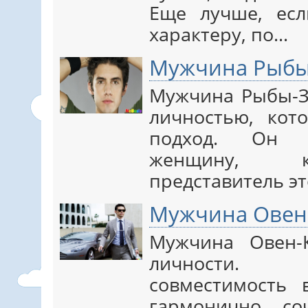
Еще лучше, ес
характеру, по…
Мужчина Рыбы
Мужчина Рыбы-З
личностью, кот
подход. Он м
женщину, к
представитель эт
Мужчина Овен
Мужчина Овен-
личности. 
совместимость 
гармонично со