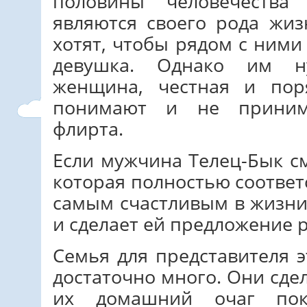
половины человечества
являются своего рода жи
хотят, чтобы рядом с ним
девушка. Однако им н
женщина, честная и пор
понимают и не приним
флирта.
Если мужчина Телец-Бык с
которая полностью соответс
самым счастливым в жизни.
и сделает ей предложение р
Семья для представителя э
достаточно много. Они сде
их домашний очаг пок