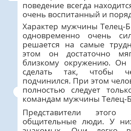
поведение всегда находитс
очень воспитанный и поря
Характер мужчины Телец-Б
одновременно очень сил
решается на самые труд
этом он достаточно мя
близкому окружению. Он 
сделать так, чтобы ч
подчинился. При этом челов
полностью следует толь
командам мужчины Телец-Б
Представители этого
общительные люди. У ни
знакомых. Они легко 