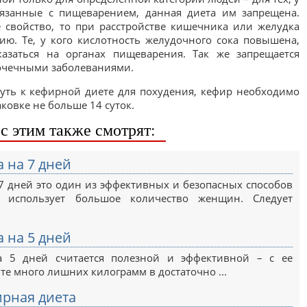
связанные с пищеварением, данная диета им запрещена.
 свойство, то при расстройстве кишечника или желудка
ию. Те, у кого кислотность желудочного сока повышена,
азаться на органах пищеварения. Так же запрещается
очечными заболеваниями.
нуть к кефирной диете для похудения, кефир необходимо
ковке не больше 14 суток.
с этим также смотрят:
 на 7 дней
7 дней это один из эффективных и безопасных способов
й использует большое количество женщин. Следует
 на 5 дней
а 5 дней считается полезной и эффективной – с ее
е много лишних килограмм в достаточно ...
ирная диета