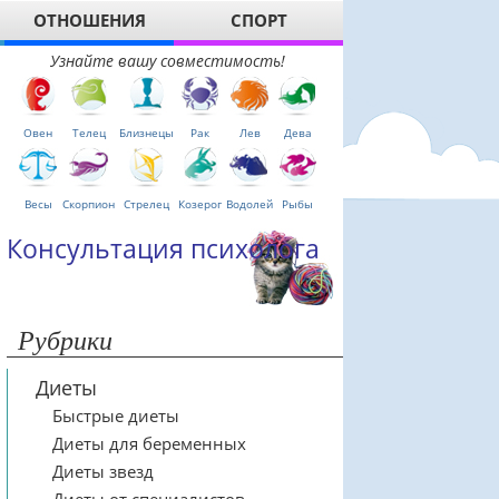
ОТНОШЕНИЯ
СПОРТ
Узнайте вашу совместимость!
Овен
Телец
Близнецы
Рак
Лев
Дева
Весы
Скорпион
Стрелец
Козерог
Водолей
Рыбы
Консультация психолога
Рубрики
Диеты
Быстрые диеты
Диеты для беременных
Диеты звезд