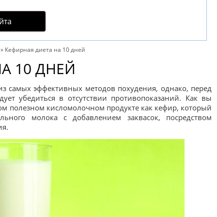
йта
»
Кефирная диета на 10 дней
А 10 ДНЕЙ
из самых эффективных методов похудения, однако, перед
дует убедиться в отсутствии противопоказаний. Как вы
ком полезном кисломолочном продукте как кефир, который
льного молока с добавлением заквасок, посредством
ия.