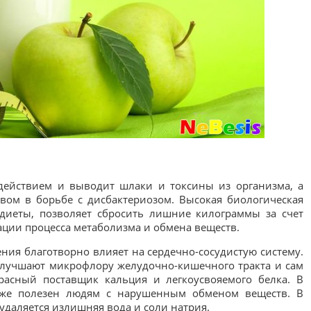
действием и выводит шлаки и токсины из организма, а
твом в борьбе с дисбактериозом. Высокая биологическая
диеты, позволяет сбросить лишние килограммы за счет
ции процесса метаболизма и обмена веществ.
ния благотворно влияет на сердечно-сосудистую систему.
лучшают микрофлору желудочно-кишечного тракта и сам
расный поставщик кальция и легкоусвояемого белка. В
кже полезен людям с нарушенным обменом веществ. В
удаляется излишняя вода и соли натрия.