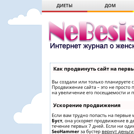
ДИЕТЫ
ДОМ
Как продвинуть сайт на первы
Вы создали или только планируете со
Продвижение сайта – это не просто
на увеличение его посещаемости и 
Ускорение продвижения
Если вам трудно попасть на первые 
Буст
, она ускоряет продвижение в д
течение первых 7 дней. Если ни один
SeoHammer
за бустер
вернут деньги