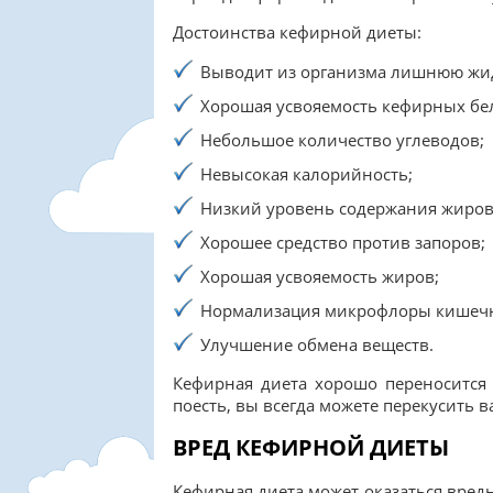
Достоинства кефирной диеты:
Выводит из организма лишнюю жидко
Хорошая усвояемость кефирных бе
Небольшое количество углеводов;
Невысокая калорийность;
Низкий уровень содержания жиров
Хорошее средство против запоров;
Хорошая усвояемость жиров;
Нормализация микрофлоры кишеч
Улучшение обмена веществ.
Кефирная диета хорошо переносится и
поесть, вы всегда можете перекусить 
ВРЕД КЕФИРНОЙ ДИЕТЫ
Кефирная диета может оказаться вредн