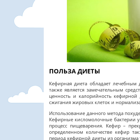
ПОЛЬЗА ДИЕТЫ
Кефирная диета обладает лечебным 
также является замечательным средс
ценность и калорийность кефирной 
сжигания жировых клеток и нормализа
Использование данного метода похуде
Кефирные кисломолочные бактерии у
процесс пищеварения. Кефир – прек
определенном количестве кефир та
период кефирной диеты из организма 