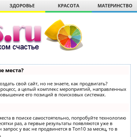
ЗДОРОВЬЕ
КРАСОТА
МАТЕРИНСТВО
е места?
здать свой сайт, но не знаете, как продвигать?
 процесс, а целый комплекс мероприятий, направленных
повышение его позиций в поисковых системах.
места в поиске самостоятельно, попробуйте технологию
есятки раз, а первые результаты появляются уже в
 запрос у вас не продвинется в Топ10 за месяц, то в
.