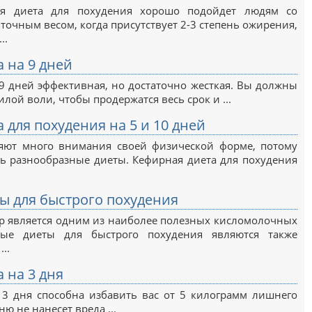
ая диета для похудения хорошо подойдет людям со
очным весом, когда присутствует 2-3 степень ожирения,
..
 на 9 дней
9 дней эффективная, но достаточно жесткая. Вы должны
лой воли, чтобы продержатся весь срок и ...
 для похудения на 5 и 10 дней
яют много внимания своей физической форме, потому
ь разнообразные диеты. Кефирная диета для похудения
ы для быстрого похудения
ир является одним из наиболее полезных кисломолочных
ные диеты для быстрого похудения являются также
..
 на 3 дня
 3 дня способна избавить вас от 5 килограмм лишнего
ню не нанесет вреда ...