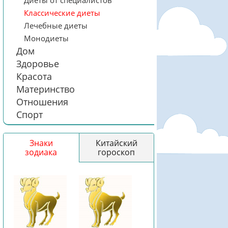
Диеты от специалистов
Классические диеты
Лечебные диеты
Монодиеты
Дом
Здоровье
Красота
Материнство
Отношения
Спорт
Знаки
Китайский
зодиака
гороскоп