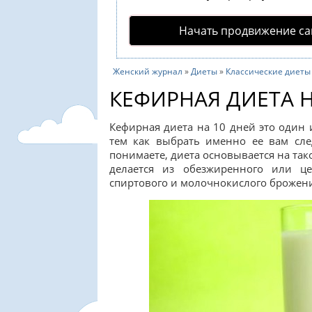
Начать продвижение са
Женский журнал
»
Диеты
»
Классические диеты
КЕФИРНАЯ ДИЕТА Н
Кефирная диета на 10 дней это один 
тем как выбрать именно ее вам сле
понимаете, диета основывается на та
делается из обезжиренного или це
спиртового и молочнокислого брожен