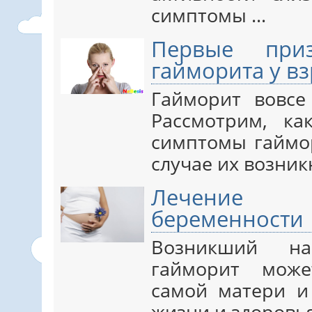
симптомы ...
Первые при
гайморита у в
Гайморит вовсе
Рассмотрим, к
симптомы гаймор
случае их возник
Лечение 
беременности
Возникший н
гайморит може
самой матери и
жизни и здоровья 