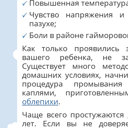
Повышенная температура
Чувство напряжения и
пазухе;
Боли в районе гайморовой 
Как только проявились
вашего ребенка, не за
Существует много метод
домашних условиях, начни
процедура промывани
каплями, приготовленн
облепихи
.
Чаще всего простужаются 
лет. Если вы не доверя