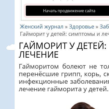
Начать продвижение сайта
Женский журнал
»
Здоровье
»
За
Гайморит у детей: симптомы и ле
ГАЙМОРИТ У ДЕТЕЙ
ЛЕЧЕНИЕ
Гайморитом болеют не тол
перенёсшие грипп, корь, с
инфекционные заболевани
лечение гайморита у детей.