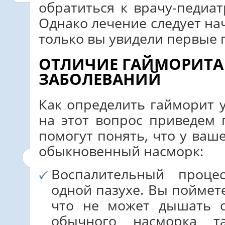
обратиться к врачу-педиат
Однако лечение следует на
только вы увидели первые 
ОТЛИЧИЕ ГАЙМОРИТА 
ЗАБОЛЕВАНИЙ
Как определить гайморит 
на этот вопрос приведем 
помогут понять, что у ваш
обыкновенный насморк:
Воспалительный проце
одной пазухе. Вы поймете
что не может дышать о
обычного насморка т