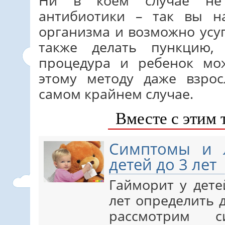
Ни в коем случае не 
антибиотики – так вы н
организма и возможно усуг
также делать пункцию,
процедура и ребенок мож
этому методу даже взро
самом крайнем случае.
Вместе с этим 
Симптомы и 
детей до 3 лет
Гайморит у дете
лет определить 
рассмотрим 