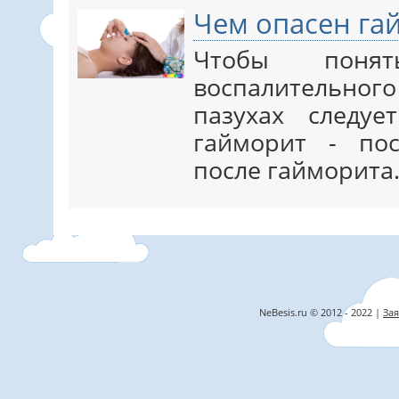
Чем опасен га
Чтобы понят
воспалительно
пазухах следу
гайморит - по
после гайморита.
NeBesis.ru © 2012 - 2022 |
Зая