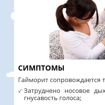
СИМПТОМЫ
Гайморит сопровождается 
Затруднено носовое ды
гнусавость голоса;