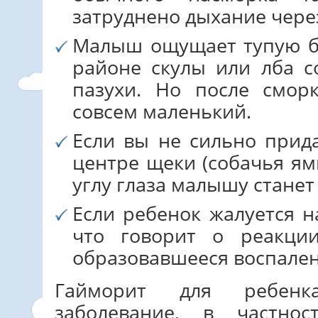
затруднено дыхание через
Малыш ощущает тупую бо
районе скулы или лба с
пазухи. Но после смор
совсем маленький.
Если вы не сильно прид
центре щеки (собачья ям
углу глаза малышу станет
Если ребенок жалуется н
что говорит о реакци
образовавшееся воспален
Гайморит для ребенк
заболевание, в частно