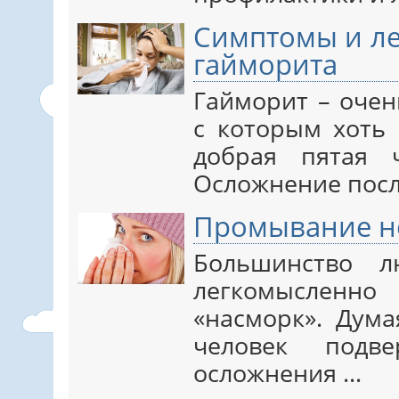
Симптомы и ле
гайморита
Гайморит – очен
с которым хоть 
добрая пятая 
Осложнение после
Промывание н
Большинство л
легкомысленно
«насморк». Дума
человек подве
осложнения ...