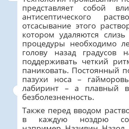
представляет собой в
антисептического раст
отсасывание этого раство
котором удаляются слизь
процедуры необходимо ле
голову назад градусов 
поддерживать четкий рит
паниковать. Постоянный п
пазухи носа – гайморов
лабиринт – а плавный в
безболезненность.
Также перед вводом раств
в каждую ноздрю сос
например, Називин, Назол, 