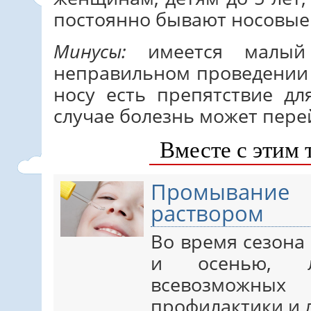
постоянно бывают носовые
Минусы:
имеется малый
неправильном проведении 
носу есть препятствие дл
случае болезнь может пере
Вместе с этим 
Промывани
раствором
Во время сезона
и осенью, 
всевозможн
профилактики и л