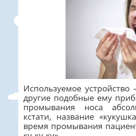
Используемое устройство 
другие подобные ему приб
промывания носа абсол
кстати, название «кукушк
время промывания пациент
ку-ку-ку».