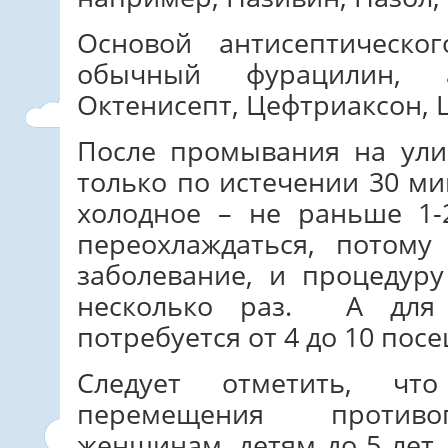
Основой антисептическо
обычный фурацилин, 
Октенисепт, Цефтриаксон, 
После промывания на ули
только по истечении 30 ми
холодное – не раньше 1-
переохлаждаться, потому
заболевание, и процедур
несколько раз. А для 
потребуется от 4 до 10 пос
Следует отметить, чт
перемещения противо
женщинам, детям до 5 лет,