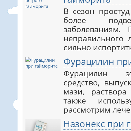
В сезон просту
более подве
заболеваниям. 
неправильного 
сильно испортить 
Фурацилин пр
Фурацилин э
средство, выпус
мази, раствора
также использ
рассмотрим лечен
Назонекс при 