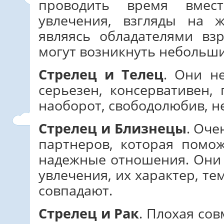
проводить время вмес
увлечения, взгляды на 
являясь обладателями вз
могут возникнуть небольш
Стрелец и Телец
. Они н
серьезен, консервативен,
наоборот, свободолюбив, н
Стрелец и Близнецы
. Оче
партнеров, которая помо
надежные отношения. Они 
увлечения, их характер, т
совпадают.
Стрелец и Рак
. Плохая со