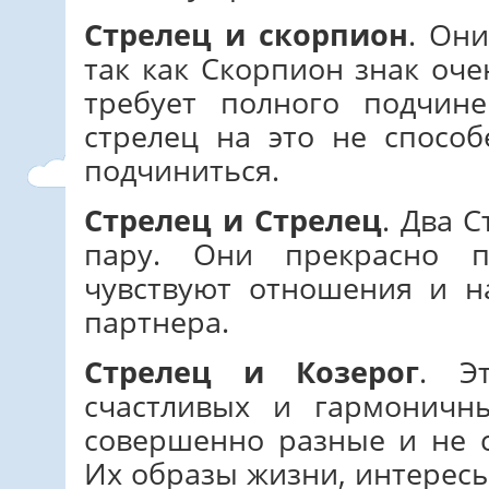
Стрелец и скорпион
. Они
так как Скорпион знак оч
требует полного подчин
стрелец на это не спосо
подчиниться.
Стрелец и Стрелец
. Два 
пару. Они прекрасно 
чувствуют отношения и н
партнера.
Стрелец и Козерог
. Э
счастливых и гармоничн
совершенно разные и не 
Их образы жизни, интерес