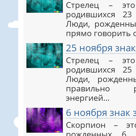
Стрелец – это
родившихся 23 
Люди, рожденны
прямо говорить 
25 ноября знак
Стрелец – это
родившихся 25 
Люди, рожденн
правильно р
энергией…
6 ноября знак
Скорпион – эт
рожденных 6 н