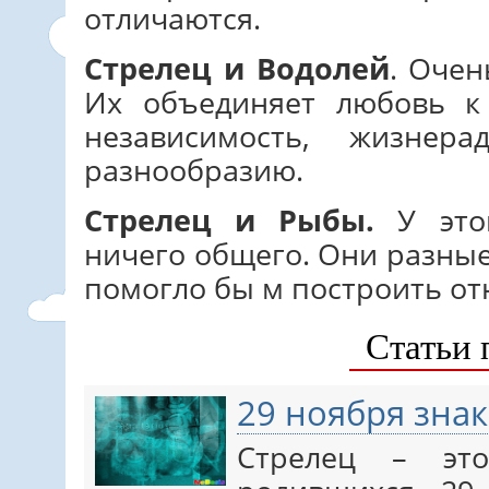
отличаются.
Стрелец и Водолей
. Очен
Их объединяет любовь к 
независимость, жизнер
разнообразию.
Стрелец и Рыбы.
У это
ничего общего. Они разные 
помогло бы м построить о
Статьи 
29 ноября знак
Стрелец – эт