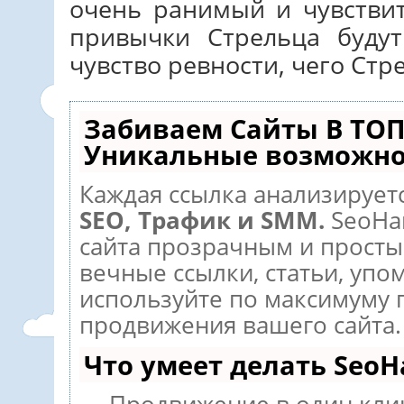
очень ранимый и чувстви
привычки Стрельца буду
чувство ревности, чего Стр
Забиваем Сайты В ТОП
Уникальные возможно
Каждая ссылка анализируетс
SEO, Трафик и SMM.
SeoHa
сайта прозрачным и просты
вечные ссылки, статьи, упо
используйте по максимуму
продвижения вашего сайта.
Что умеет делать Seo