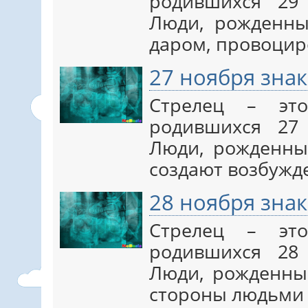
родившихся 29 
Люди, рожденны
даром, провоцир
27 ноября знак
Стрелец – эт
родившихся 27 
Люди, рожденные
создают возбужд
28 ноября знак
Стрелец – эт
родившихся 28 
Люди, рожденные
стороны людьми