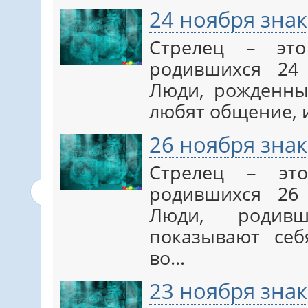
24 ноября знак
Стрелец – это
родившихся 24 
Люди, рожденные
любят общение, 
26 ноября знак
Стрелец – эт
родившихся 26 
Люди, родив
показывают себ
во…
23 ноября знак