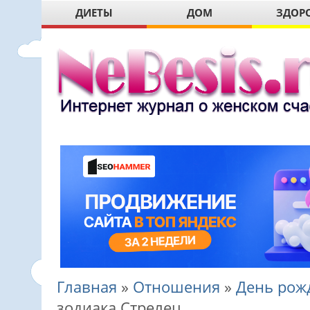
ДИЕТЫ
ДОМ
ЗДОР
Главная
»
Отношения
»
День рож
зодиака Стрелец