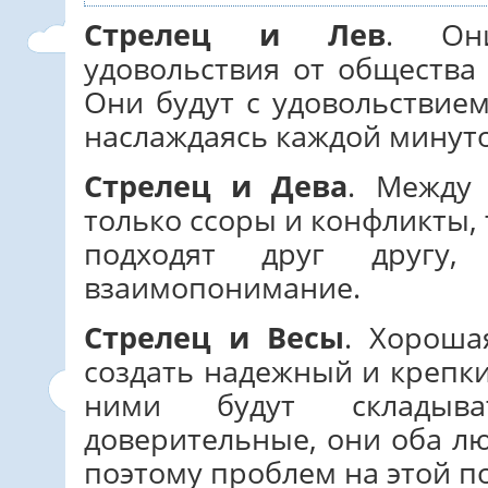
Стрелец и Лев
. Он
удовольствия от общества
Они будут с удовольствие
наслаждаясь каждой минут
Стрелец и Дева
. Между
только ссоры и конфликты,
подходят друг другу
взаимопонимание.
Стрелец и Весы
. Хороша
создать надежный и крепк
ними будут складыв
доверительные, они оба лю
поэтому проблем на этой по