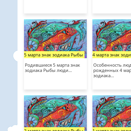
5 марта знак зодиака Рыбы
4 марта знак зод
Родившиеся 5 марта знак
Особенность люд
зодиака Рыбы люди…
рожденных 4 мар
зодиака…
2 марта знак зодиака Рыбы
1 марта знак зод