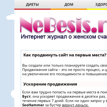
ДИЕТЫ
ДОМ
ЗДОР
Как продвинуть сайт на первые места?
Вы создали или только планируете создать свой
Продвижение сайта – это не просто процесс, 
на увеличение его посещаемости и повышение 
Ускорение продвижения
Если вам трудно попасть на первые места в по
Буст
, она ускоряет продвижение в десятки раз,
течение первых 7 дней. Если ни один запрос у в
SeoHammer
за бустер
вернут деньги.