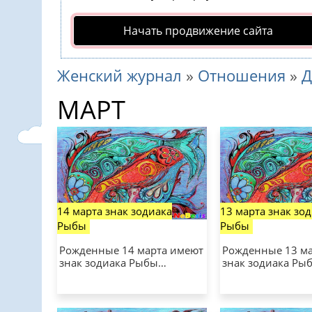
Начать продвижение сайта
Женский журнал
»
Отношения
»
Д
МАРТ
14 марта знак зодиака
13 марта знак зо
Рыбы
Рыбы
Рожденные 14 марта имеют
Рожденные 13 м
знак зодиака Рыбы…
знак зодиака Ры