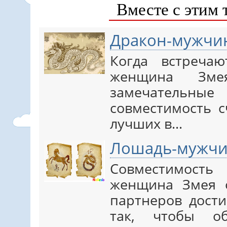
Вместе с этим 
Дракон-мужчи
Когда встреча
женщина Зме
замечательн
совместимость с
лучших в…
Лошадь-мужчи
Совместимос
женщина Змея 
партнеров дост
так, чтобы об