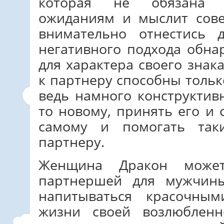
которая не обязана с
ожиданиям и мыслит сове
внимательно отнестись 
негативного подхода обн
для характера своего знак
к партнеру способны толь
ведь намного конструктив
то новому, принять его и 
самому и помогать так
партнеру.
Женщина Дракон может
партнершей для мужчин
напитываться красочны
жизни своей возлюблен