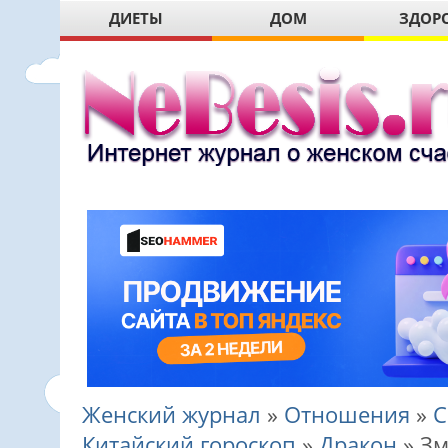
ДИЕТЫ
ДОМ
ЗДОР
Женский журнал
»
Отношения
»
С
Китайский гороскоп
»
Дракон
»
Зм