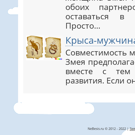
обоих партнер
оставаться в 
Просто…
Крыса-мужчин
Совместимость 
Змея предполага
вместе с тем 
развития. Если 
NeBesis.ru © 2012 - 2022 |
Зая