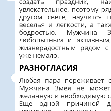
создать праздник, н
увлекательное, поэтому ря
другом свете, научится 
веселья и легкости, а та
бодростью. Мужчина З
любопытным и активным
жизнерадостным рядом с
уже немало.
РАЗНОГЛАСИЯ
Любая пара переживает с
Мужчина Змея не может
желанную и необходимую с
Еще одной причиной дл
неумение женщины Др