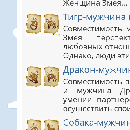
Женщина Змея…
Тигр-мужчина
Совместимость 
Змея перспек
любовных отноше
Однако, люди эт
Дракон-мужчи
Совместимость з
и мужчина Дра
умении партнер
осуществить сво
Собака-мужчи