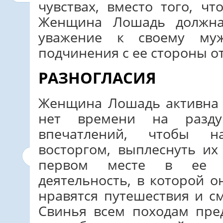
чувствах, вместо того, ч
Женщина Лошадь должна
уважение к своему му
подчинения с ее стороны о
РАЗНОГЛАСИЯ
Женщина Лошадь активна 
нет времени на разд
впечатлений, чтобы н
восторгом, выплеснуть их
первом месте в ее 
деятельность, в которой о
нравятся путешествия и с
Свинья всем походам пре