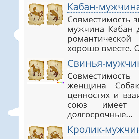
Кабан-мужчин
Совместимость 
мужчина Кабан д
романтической
хорошо вместе. 
Свинья-мужчи
Совместимос
женщина Соба
ценностях и вз
союз имеет
долгосрочные…
Кролик-мужчи