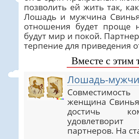
позволить ей жить так, ка
Лошадь и мужчина Свинья
отношения будет проще н
будут мир и покой. Партне
терпение для приведения 
Вместе с этим 
Лошадь-мужчи
Совместимос
женщина Свинья
достичь ком
удовлетвори
партнеров. На с