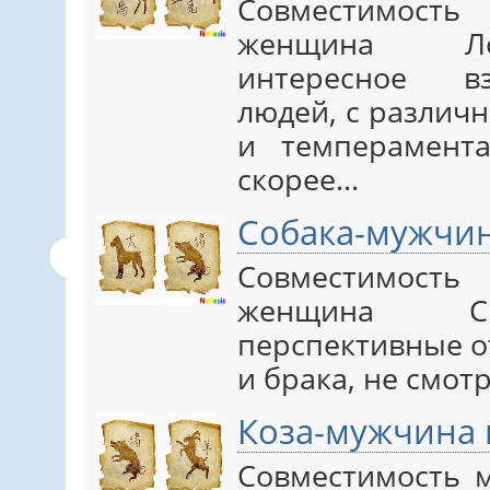
Совместимос
женщина Ло
интересное вз
людей, с различ
и темперамент
скорее…
Собака-мужчи
Совместимос
женщина Св
перспективные о
и брака, не смотр
Коза-мужчина
Совместимость 