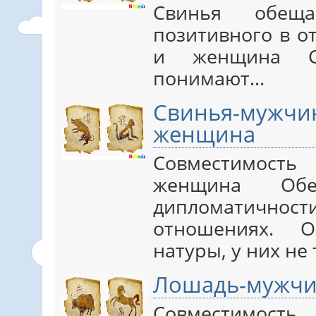
Свинья обещ
позитивного в о
и женщина С
понимают…
Свинья-муж
женщина
Совместимос
женщина Обе
дипломатично
отношениях. 
натуры, у них не
Лошадь-мужчи
Совместимос