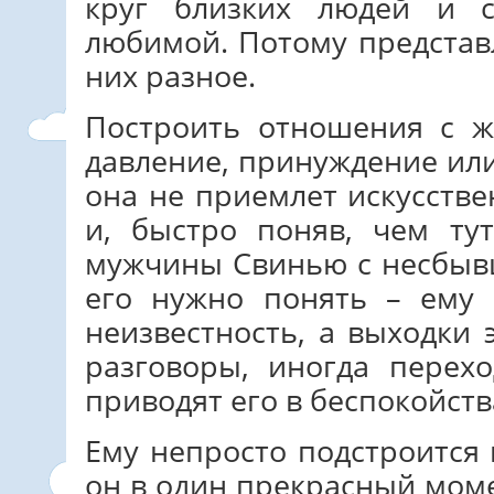
круг близких людей и 
любимой. Потому представ
них разное.
Построить отношения с 
давление, принуждение или
она не приемлет искусств
и, быстро поняв, чем тут
мужчины Свинью с несбыв
его нужно понять – ему
неизвестность, а выходки
разговоры, иногда перех
приводят его в беспокойств
Ему непросто подстроится
он в один прекрасный мом