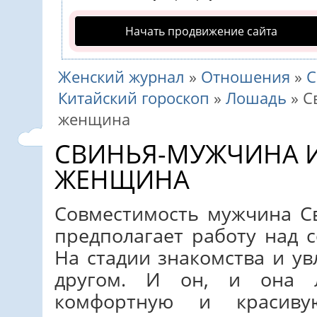
Начать продвижение сайта
Женский журнал
»
Отношения
»
С
Китайский гороскоп
»
Лошадь
»
С
женщина
СВИНЬЯ-МУЖЧИНА 
ЖЕНЩИНА
Совместимость мужчина 
предполагает работу над 
На стадии знакомства и у
другом. И он, и она л
комфортную и красиву