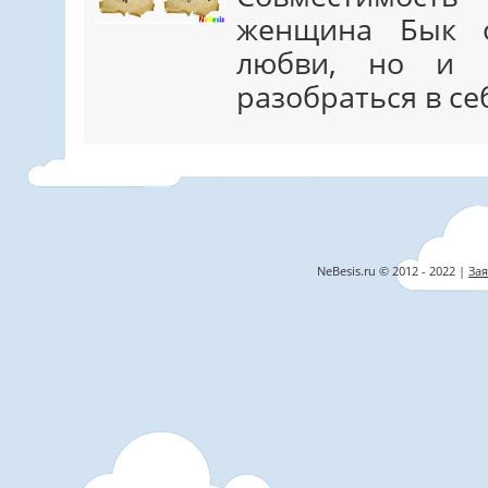
женщина Бык о
любви, но и 
разобраться в се
NeBesis.ru © 2012 - 2022 |
Зая