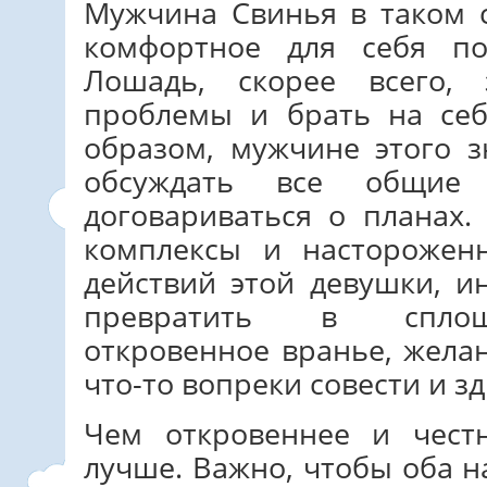
Мужчина Свинья в таком 
комфортное для себя п
Лошадь, скорее всего,
проблемы и брать на себ
образом, мужчине этого з
обсуждать все общи
договариваться о планах.
комплексы и насторожен
действий этой девушки, и
превратить в сплошн
откровенное вранье, жела
что-то вопреки совести и з
Чем откровеннее и чест
лучше. Важно, чтобы оба н