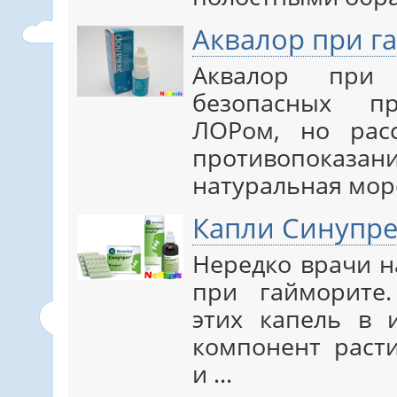
Аквалор при г
Аквалор при
безопасных пр
ЛОРом, но рас
противопоказ
натуральная морс
Капли Синупре
Нередко врачи н
при гайморите
этих капель в 
компонент раст
и ...