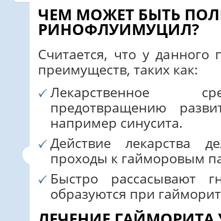
ЧЕМ МОЖЕТ БЫТЬ ПОЛ
РИНОФЛУИМУЦИЛ?
Считается, что у данного
преимуществ, таких как:
Лекарственное сре
предотвращению разви
например синусита.
Действие лекарства д
проходы к гайморовым па
Быстро рассасывают г
образуются при гайморит
ЛЕЧЕНИЕ ГАЙМОРИТА 