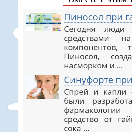
Пиносол при г
Сегодня люди 
средствами н
компонентов, 
Пиносол, соз
насморком и ...
Синуфорте при
Спрей и капли 
были разработ
фармакологии 
средство от га
сока ...