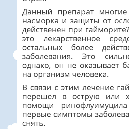
Данный препарат многие
насморка и защиты от осл
действенен при гайморите?
это лекарственное сре
остальных более дейст
заболевания. Это сильн
однако, он не оказывает 
на организм человека.
В связи с этим лечение га
перешел в острую или х
помощи ринофлуимуцила
первые симптомы заболев
снять.