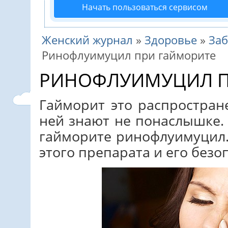
Начать пользоваться сервисом
Женский журнал
»
Здоровье
»
За
Ринофлуимуцил при гайморите
РИНОФЛУИМУЦИЛ П
Гайморит это распростран
ней знают не понаслышке.
гайморите ринофлуимуцил
этого препарата и его безо