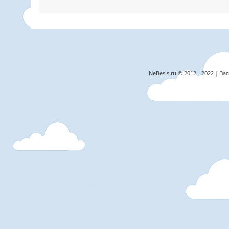
NeBesis.ru © 2012 - 2022 |
Зая