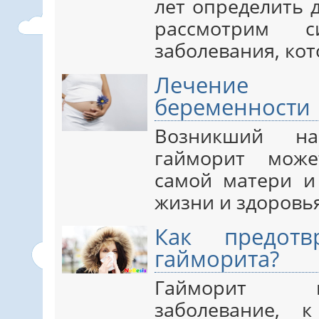
лет определить 
рассмотрим 
заболевания, кото
Лечение 
беременности
Возникший н
гайморит може
самой матери и
жизни и здоровья 
Как предотв
гайморита?
Гайморит в
заболевание,