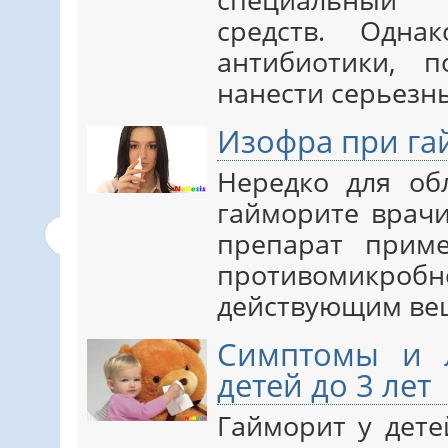
средств. Одна
антибиотики, 
нанести серьезны
Изофра при га
Нередко для об
гайморите врачи
препарат прим
противомикроб
действующим вещ
Симптомы и 
детей до 3 лет
Гайморит у дете