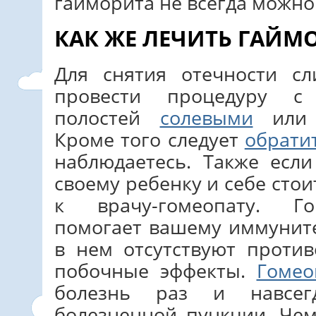
гайморита не всегда можно
КАК ЖЕ ЛЕЧИТЬ ГАЙМ
Для снятия отечности с
провести процедуру с
полостей
солевыми
ил
Кроме того следует
обрати
наблюдаетесь. Также есл
своему ребенку и себе сто
к врачу-гомеопату. Го
помогает вашему иммуните
в нем отсутствуют проти
побочные эффекты.
Гомео
болезнь раз и навсег
болезненной пункции. Че