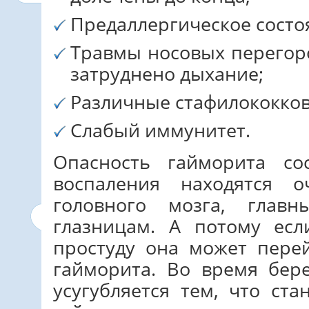
Предаллергическое состо
Травмы носовых перегоро
затруднено дыхание;
Различные стафилококко
Слабый иммунитет.
Опасность гайморита со
воспаления находятся 
головного мозга, гла
глазницам. А потому есл
простуду она может пере
гайморита. Во время бер
усугубляется тем, что ст