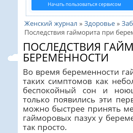
Начать пользоваться сервисом
Женский журнал
»
Здоровье
»
За
Последствия гайморита при бере
ПОСЛЕДСТВИЯ ГАЙМ
БЕРЕМЕННОСТИ
Во время беременности га
таких симптомов как небо
беспокойный сон и ною
только появились эти пер
можно быстрее принять ме
гайморовых пазух у бере
так просто.