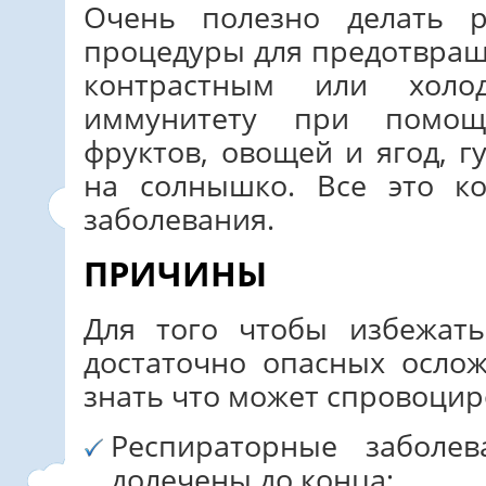
Очень полезно делать р
процедуры для предотвращ
контрастным или холо
иммунитету при помощ
фруктов, овощей и ягод, г
на солнышко. Все это к
заболевания.
ПРИЧИНЫ
Для того чтобы избежат
достаточно опасных осло
знать что может спровоцир
Респираторные заболе
долечены до конца;