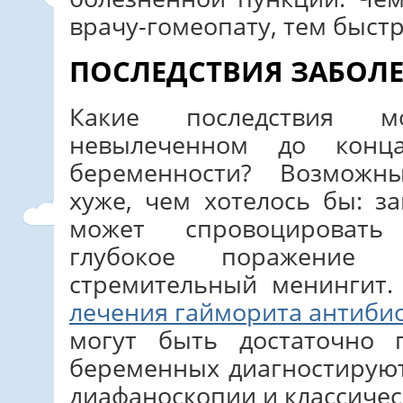
врачу-гомеопату, тем быст
ПОСЛЕДСТВИЯ ЗАБОЛ
Какие последствия м
невылеченном до конц
беременности? Возможн
хуже, чем хотелось бы: з
может спровоцировать
глубокое поражение
стремительный менингит.
лечения гайморита антиби
могут быть достаточно 
беременных диагностирую
диафаноскопии и классичес