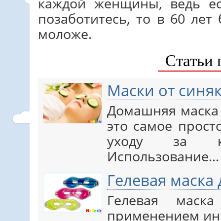
каждой женщины, ведь е
позаботитесь, то в 60 лет
моложе.
Статьи 
Маски от синя
Домашняя маска 
это самое прост
уходу за к
Использование…
Гелевая маска 
Гелевая маск
применением ин