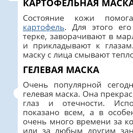
КАРТОФЕЛЬНАЯ МАСК
Состояние кожи помог
картофель
. Для этого ег
терке, заворачивают в мар
и прикладывают к глазам
маску с лица смывают тепл
ГЕЛЕВАЯ МАСКА
Очень популярной сегод
гелевая маска. Она прекра
глаз и отечности. Исп
показано всем, а в особе
очень много времени за к
или за любым другим за