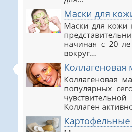
Маски для кожи
Маски для кожи 
представительн
начиная с 20 ле
вокруг…
Коллагеновая м
Коллагеновая ма
популярных сего
чувствительно
Коллаген активн
Картофельные 