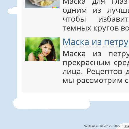
Маска для глаз
одним из лучши
чтобы избави
темных кругов во
Маска из петру
Маска из петр
прекрасным сред
лица. Рецептов 
мы рассмотрим 
NeBesis.ru © 2012 - 2022 |
Зая