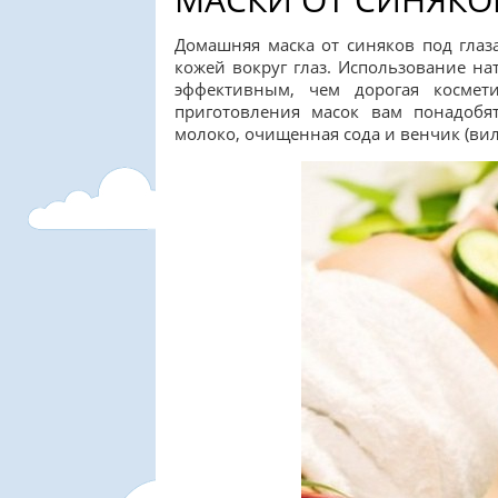
Домашняя маска от синяков под глаза
кожей вокруг глаз. Использование на
эффективным, чем дорогая космет
приготовления масок вам понадобятс
молоко, очищенная сода и венчик (вил