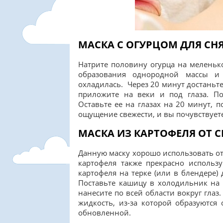
МАСКА С ОГУРЦОМ ДЛЯ СН
Натрите половину огурца на мелень
образования однородной массы и 
охладилась. Через 20 минут достаньт
приложите на веки и под глаза. По
Оставьте ее на глазах на 20 минут, 
ощущение свежести, и вы почувствует
МАСКА ИЗ КАРТОФЕЛЯ ОТ 
Данную маску хорошо использовать от
картофеля также прекрасно использ
картофеля на терке (или в блендере)
Поставьте кашицу в холодильник на
нанесите по всей области вокруг глаз
жидкость, из-за которой образуются
обновленной.