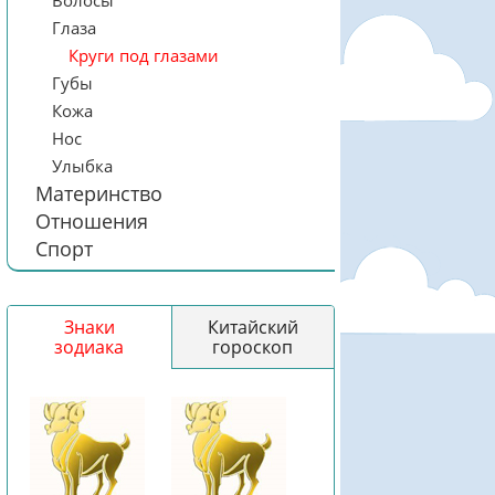
Волосы
Глаза
Круги под глазами
Губы
Кожа
Нос
Улыбка
Материнство
Отношения
Спорт
Знаки
Китайский
зодиака
гороскоп