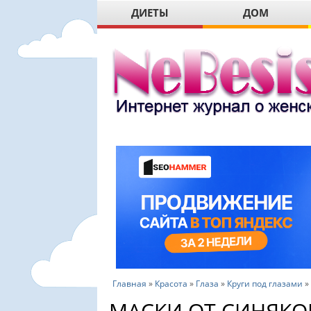
ДИЕТЫ
ДОМ
Главная
»
Красота
»
Глаза
»
Круги под глазами
»
МАСКИ ОТ СИНЯКО