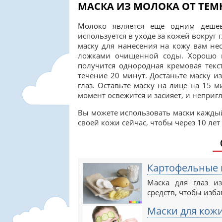
МАСКА ИЗ МОЛОКА ОТ ТЕМ
Молоко является еще одним деше
используется в уходе за кожей вокруг
маску для нанесения на кожу вам не
ложками очищенной соды. Хорошо 
получится однородная кремовая текс
течение 20 минут. Достаньте маску и
глаз. Оставьте маску на лице на 15 
момент освежится и засияет, и неприг
Вы можете использовать маски каждый
своей кожи сейчас, чтобы через 10 ле
Картофельные м
Маска для глаз и
средств, чтобы изба
Маски для кожи