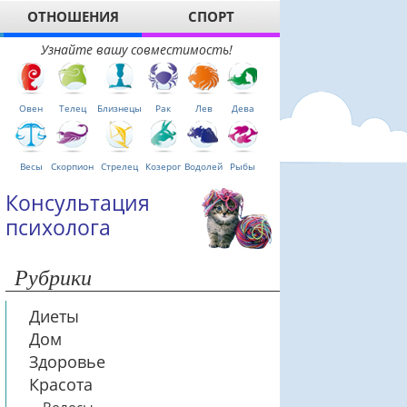
ОТНОШЕНИЯ
СПОРТ
Узнайте вашу совместимость!
Овен
Телец
Близнецы
Рак
Лев
Дева
Весы
Скорпион
Стрелец
Козерог
Водолей
Рыбы
Консультация
психолога
Рубрики
Диеты
Дом
Здоровье
Красота