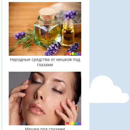
Народные средства от мешков под
глазами
Мешки под глазами