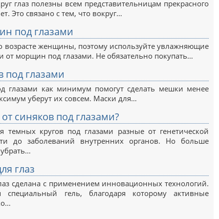
руг глаз полезны всем представительницам прекрасного
ет. Это связано с тем, что вокруг…
ин под глазами
 о возрасте женщины, поэтому используйте увлажняющие
и от морщин под глазами. Не обязательно покупать…
в под глазами
од глазами как минимум помогут сделать мешки менее
ксимум уберут их совсем. Маски для…
 от синяков под глазами?
 темных кругов под глазами разные от генетической
сти до заболеваний внутренних органов. Но больше
 убрать…
для глаз
глаз сделана с применением инновационных технологий.
я специальный гель, благодаря которому активные
ко…