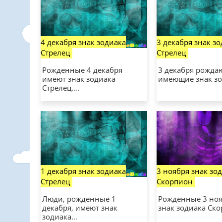
4 декабря знак зодиака
3 декабря знак з
Стрелец
Стрелец
Рожденные 4 декабря
3 декабря рожда
имеют знак зодиака
имеющие знак з
Стрелец….
1 декабря знак зодиака
3 ноября знак зо
Стрелец
Скорпион
Люди, рожденные 1
Рожденные 3 но
декабря, имеют знак
знак зодиака Ск
зодиака…