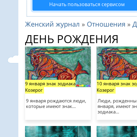
Начать пользоваться сервисом
Женский журнал
»
Отношения
»
Д
ДЕНЬ РОЖДЕНИЯ
9 января знак зодиака
10 января знак з
Козерог
Козерог
9 января рождаются люди,
Люди, рожденны
которые имеют знак…
января, имеют зн
зодиака…