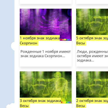
1 ноября знак зодиака
5 октября знак з
Скорпион
Весы
Рожденные 1 ноября имеют
Люди, рожденны
знак зодиака Скорпион…
октября имеют з
зодиака…
3 октября знак зодиака
2 октября знак з
Весы
Весы