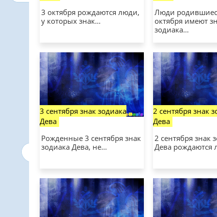
3 октября рождаются люди,
Люди родившиес
у которых знак…
октября имеют з
зодиака…
3 сентября знак зодиака
2 сентября знак 
Дева
Дева
Рожденные 3 сентября знак
2 сентября знак 
зодиака Дева, не…
Дева рождаются 