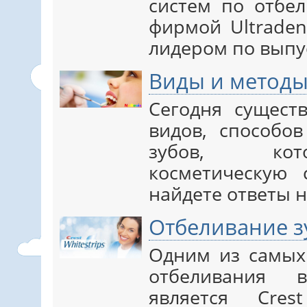
систем по отбел
фирмой Ultraden
лидером по выпус
Виды и методы
Сегодня сущест
видов, способо
зубов, кот
косметическую 
найдете ответы н
Отбеливание з
Одним из самых
отбеливания 
является Cres