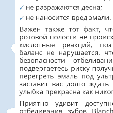
не разражаются десна;
не наносится вред эмали.
Важен также тот факт, ч
ротовой полости не проис
кислотные реакций, поэ
баланс не нарушается, ч
безопасности отбелива
подвергаетесь риску получ
перегреть эмаль под ульт
заставит вас долго ждать
улыбка прекрасна как никог
Приятно удивит доступ
отбеливания зубов Blanch