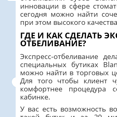
инновации в сфере стомат
сегодня можно найти соч
при этом высокого качества
ГДЕ И КАК СДЕЛАТЬ ЭК
ОТБЕЛИВАНИЕ?
Экспресс-отбеливание де
специальных бутиках Blan
можно найти в торговых ц
Для того чтобы клиент ч
комфортнее процедура с
кабинке.
У вас есть возможность в
такой бутик и за 20 ми