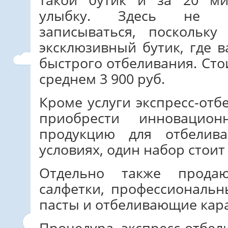
улыбку. Здесь не н
записываться, поскольку
эксклюзивный бутик, где в
быстрого отбеливания. Сто
среднем 3 900 руб.
Кроме услуги экспресс-от
приобрести инновацион
продукцию для отбелив
условиях, один набор стоит
Отдельно также прода
салфетки, профессиональ
пасты и отбеливающие кар
Процедура экспресс-отбел