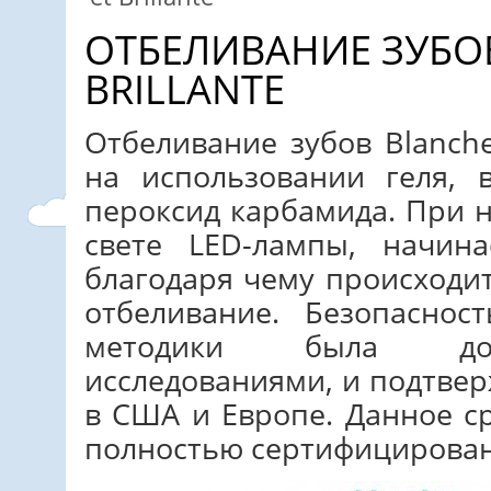
ОТБЕЛИВАНИЕ ЗУБОВ
BRILLANTE
Отбеливание зубов Blanche
на использовании геля, 
пероксид карбамида. При 
свете LED-лампы, начина
благодаря чему происходи
отбеливание. Безопаснос
методики была док
исследованиями, и подтве
в США и Европе. Данное сре
полностью сертифицирован