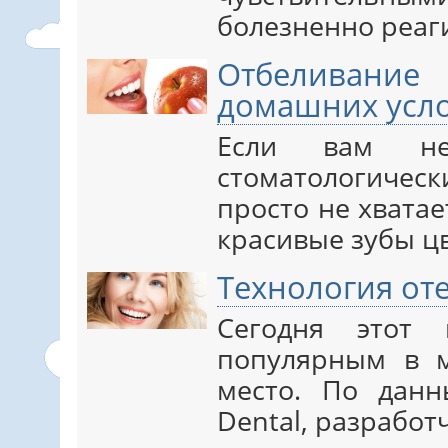
болезненно реаги
Отбеливан
домашних усл
Если вам не
стоматологиче
просто не хватае
красивые зубы цве
Технология от
Сегодня этот 
популярным в 
место. По дан
Dental, разработ