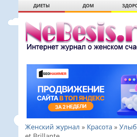
ДИЕТЫ
ДОМ
ЗДОР
Женский журнал
»
Красота
»
Улыб
et Brillante