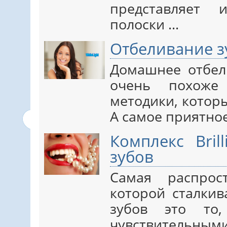
представляет 
полоски ...
Отбеливание зу
Домашнее отбели
очень похоже
методики, котор
А самое приятное 
Комплекс Bril
зубов
Самая распрос
которой сталкив
зубов это то,
чувствитель