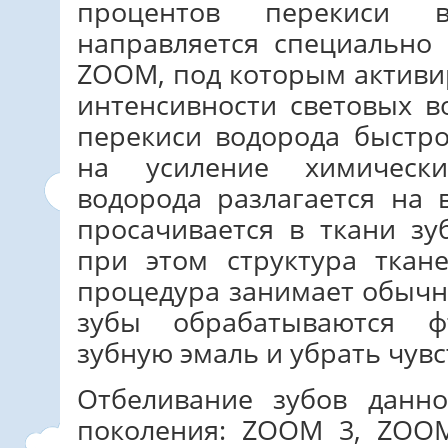
процентов перекиси в
направляется специально
ZOOM, под которым активир
интенсивности световых в
перекиси водорода быстро
на усиление химически
водорода разлагается на 
просачивается в ткани зу
при этом структура ткан
процедура занимает обычн
зубы обрабатываются ф
зубную эмаль и убрать чувс
Отбеливание зубов данн
поколения: ZOOM 3, ZOO