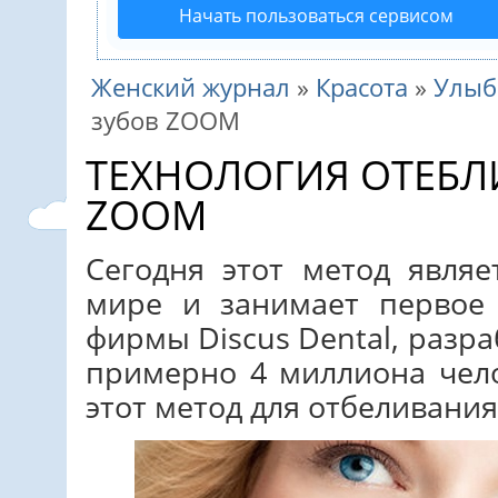
Начать пользоваться сервисом
Женский журнал
»
Красота
»
Улыб
зубов ZOOM
ТЕХНОЛОГИЯ ОТЕБЛ
ZOOM
Сегодня этот метод явля
мире и занимает первое
фирмы Discus Dental, разр
примерно 4 миллиона чел
этот метод для отбеливания