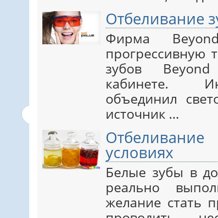
Отбеливание з
Фирма Beyon
прогрессивную т
зубов Beyond
кабинете. И
объединил свет
источник ...
Отбеливание
условиях
Белые зубы в д
реально выпол
желание стать п
проводить не