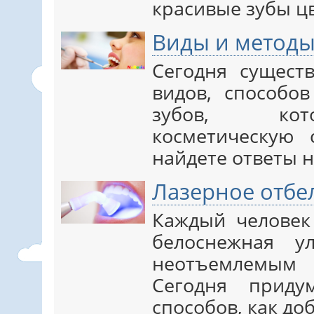
красивые зубы цве
Виды и методы
Сегодня сущест
видов, способо
зубов, кот
косметическую 
найдете ответы н
Лазерное отбе
Каждый человек
белоснежная у
неотъемлемым
Сегодня приду
способов, как доб