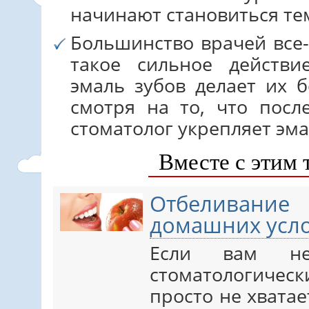
начинают становиться те
Большинство врачей все-
такое сильное действи
эмаль зубов делает их 
смотря на то, что посл
стоматолог укрепляет эм
Вместе с этим 
Отбеливан
домашних усл
Если вам не
стоматологиче
просто не хватае