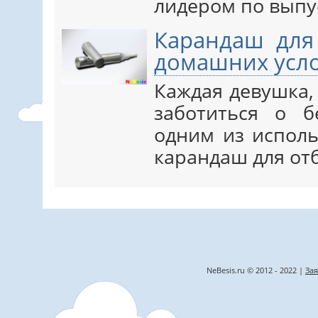
лидером по выпус
Карандаш для
домашних усл
Каждая девушка,
заботиться о 
одним из исполь
карандаш для отб
NeBesis.ru © 2012 - 2022 |
Зая