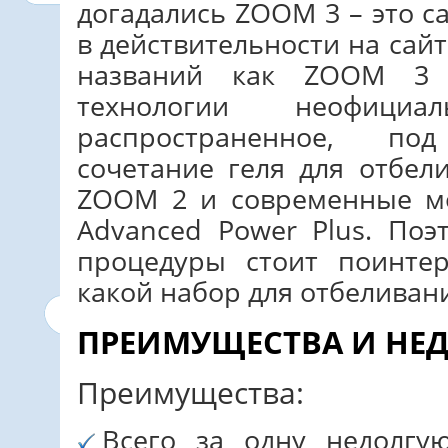
догадались ZOOM 3 – это 
в действительности на сай
названий как ZOOM 3 
технологии неофици
распространенное, п
сочетание геля для отбел
ZOOM 2 и современные 
Advanced Power Plus. По
процедуры стоит поинтер
какой набор для отбеливан
ПРЕИМУЩЕСТВА И НЕ
Преимущества:
Всего за одну недолгу