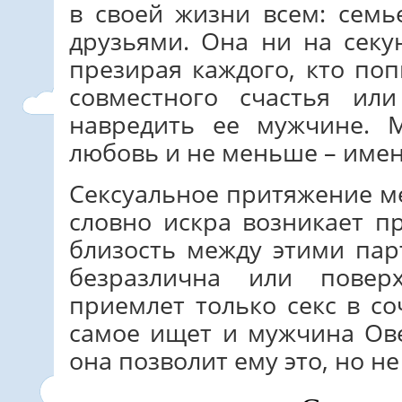
в своей жизни всем: семь
друзьями. Она ни на секу
презирая каждого, кто поп
совместного счастья ил
навредить ее мужчине. 
любовь и не меньше – имен
Сексуальное притяжение 
словно искра возникает п
близость между этими пар
безразлична или повер
приемлет только секс в с
самое ищет и мужчина Ове
она позволит ему это, но не