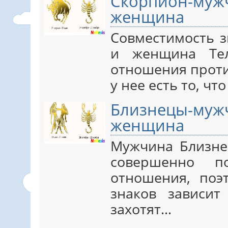
Скорпион-
женщина
Совместимость 
и женщина Тел
отношения проти
у нее есть то, чт
Близнецы-му
женщина
Мужчина Близн
совершенно п
отношения, поэ
знаков зависит
захотят…