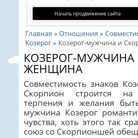
Начать продвижение сайта
Главная
»
Отношения
»
Совмести
Козерог
»
Козерог-мужчина и Ск
КОЗЕРОГ-МУЖЧИНА 
ЖЕНЩИНА
Совместимость знаков Ко
Скорпион строится на
терпения и желания быт
мужчина Козерог романти
чувства, хоть этого так с
союз со Скорпионшей обещ