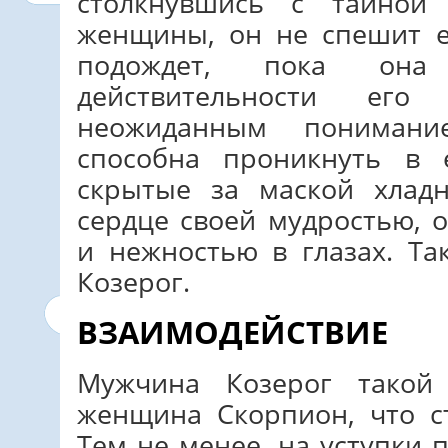
столкнувшись с тайной
женщины, он не спешит е
подождет, пока она
действительности ег
неожиданным пониман
способна проникнуть в 
скрытые за маской хлад
сердце своей мудростью, 
и нежностью в глазах. Т
Козерог.
ВЗАИМОДЕЙСТВИЕ
Мужчина Козерог такой
женщина Скорпион, что с
Тем не менее, на уступки 