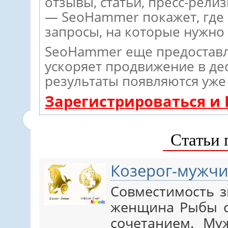
отзывы, статьи, пресс-релиз
— SeoHammer покажет, где р
запросы, на которые нужно
SeoHammer еще предостав
ускоряет продвижение в дес
результаты появляются уже 
Зарегистрироваться и
Статьи 
Козерог-мужч
Совместимость з
женщина Рыбы с
сочетанием. Му