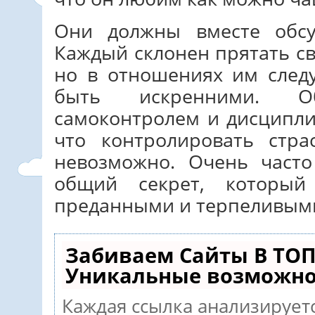
Они должны вместе обсу
Каждый склонен прятать св
но в отношениях им следу
быть искренними. О
самоконтролем и дисципли
что контролировать стр
невозможно. Очень часто
общий секрет, которы
преданными и терпеливыми 
Забиваем Сайты В ТОП
Уникальные возможно
Каждая ссылка анализируетс