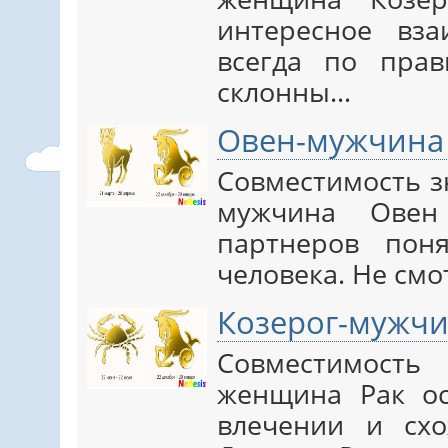
интересное вз
всегда по пра
склонны…
Овен-мужчина
Совместимость з
мужчина Овен
партнеров пон
человека. Не смо
Козерог-мужчи
Совместимост
женщина Рак ос
влечении и схо