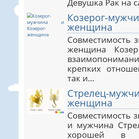
Девушка Рак на 
Козерог-му
женщина
Совместимость з
женщина Козер
взаимопонимани
крепких отноше
так и…
Стрелец-му
женщина
Совместимость 
и мужчина Стрел
хорошей в а