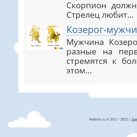
Скорпион должн
Стрелец любит…
Козерог-мужч
Мужчина Козер
разные на пер
стремятся к бо
этом…
NeBesis.ru © 2012 - 2022 |
Зая