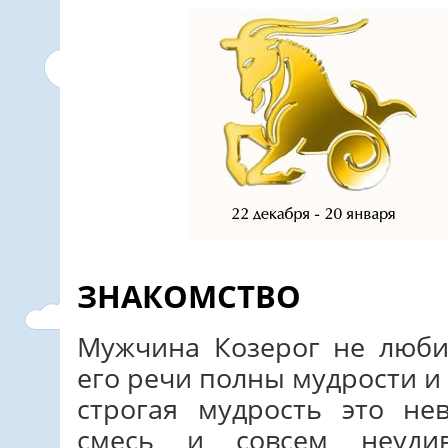
ЗНАКОМСТВО
Мужчина Козерог не люби
его речи полны мудрости и
строгая мудрость это не
смесь и совсем неуди