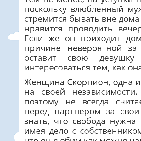
поскольку влюбленный му
стремится бывать вне дома
нравится проводить веч
Если же он приходит дом
причине невероятной за
оставит свою девушку
интересоваться тем, как он
Женщина Скорпион, одна из
на своей независимости
поэтому не всегда счит
перед партнером за свои
знать, что свобода нужна
имея дело с собственнико
что он любим как можно ча