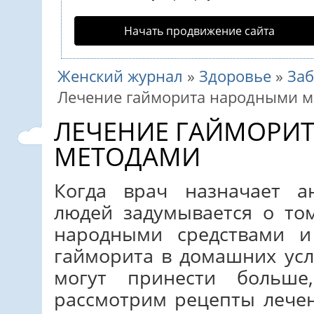
Начать продвижение сайта
Женский журнал
»
Здоровье
»
За
Лечение гайморита народными 
ЛЕЧЕНИЕ ГАЙМОРИ
МЕТОДАМИ
Когда врач назначает а
людей задумывается о то
народными средствами 
гайморита в домашних усл
могут принести больше
рассмотрим рецепты лече