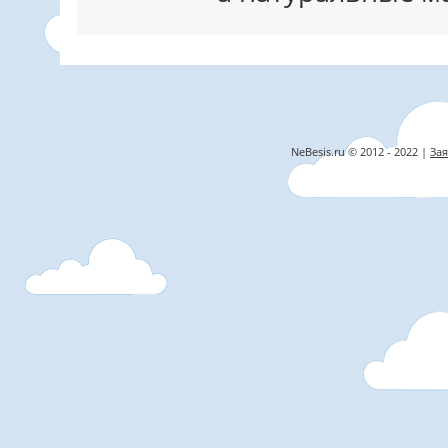
NeBesis.ru © 2012 - 2022 |
Зая