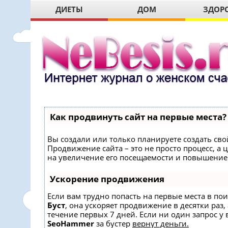
ДИЕТЫ
ДОМ
ЗДОР
Как продвинуть сайт на первые места?
Вы создали или только планируете создать свой
Продвижение сайта – это не просто процесс, 
на увеличение его посещаемости и повышение 
Ускорение продвижения
Если вам трудно попасть на первые места в по
Буст
, она ускоряет продвижение в десятки раз,
течение первых 7 дней. Если ни один запрос у в
SeoHammer
за бустер
вернут деньги.