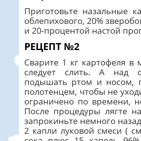
Приготовьте назальные к
облепихового, 20% зверобо
и 20-процентой настой про
РЕЦЕПТ №2
Сварите 1 кг картофеля в 
следует слить. А над 
подышать ртом и носом, 
полотенцем, чтобы не уход
ограничено по времени, н
После процедуры лягте н
запрокиньте немного назад
2 капли луковой смеси ( с
сока плюс 15 капель 96%