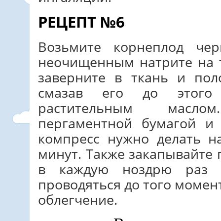
РЕЦЕПТ №6
Возьмите корнеплод че
неочищенным натрите на т
заверните в ткань и пол
смазав его до этого
растительным масло
пергаментной бумагой и
компресс нужно делать н
минут. Также закапывайте 
в каждую ноздрю раз 
проводяться до того момен
облегчение.