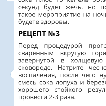
секунд будет жечь, но п
такое мероприятие на ноч
будете здоровы.
РЕЦЕПТ №3
Перед процедурой прог
сваренным вкрутую гор
завернутой в холщевую
сковороде. Натрите чес
воспаления, после чего н
смесь сока лопуха и берез
хорошего стойкого резул
провести 2-3 раза.