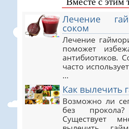
Вместе с этим 
Лечение гай
соком
Лечение гаймор
поможет избеж
антибиотиков. С
часто используе
...
Как вылечить 
Возможно ли се
без прокола?
Существует мн
вылечить гай