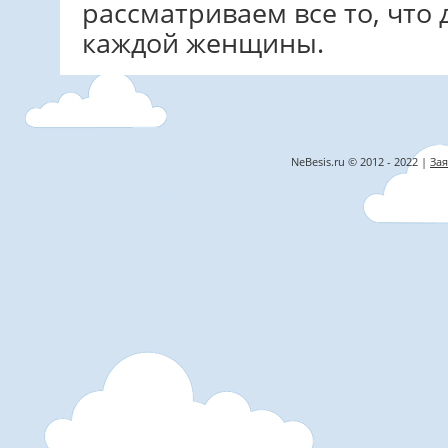
рассматриваем все то, что 
каждой женщины.
NeBesis.ru © 2012 - 2022 |
Зая