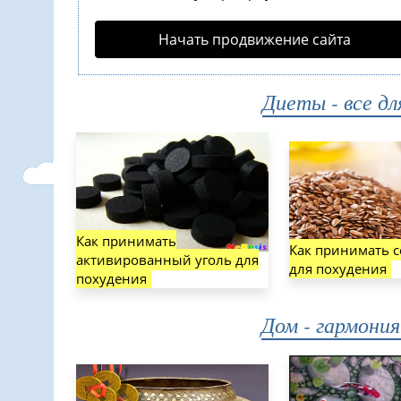
Начать продвижение сайта
Диеты - все дл
Как принимать
Как принимать с
активированный уголь для
для похудения
похудения
Дом - гармони