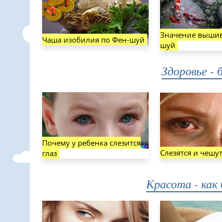
Значение вышив
Чаша изобилия по Фен-шуй
шуй
Здоровье - 
Почему у ребенка слезится
Слезятся и чешут
глаз
Красота - как