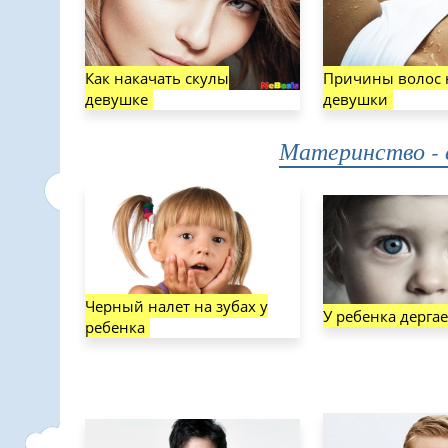
Как накачать скулы
Причины волос 
девушке
девушки
Материнство - 
Черный налет на зубах у
У ребенка дергае
ребенка