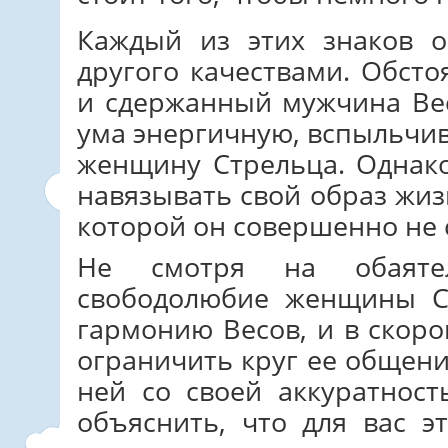
Каждый из этих знаков 
другого качествами. Обст
и сдержанный мужчина Вес
ума энергичную, вспыльчи
женщину Стрельца. Однак
навязывать свой образ жи
которой он совершенно не 
Не смотря на обаятел
свободолюбие женщины С
гармонию Весов, и в скор
ограничить круг ее общени
ней со своей аккуратнос
объяснить, что для вас э