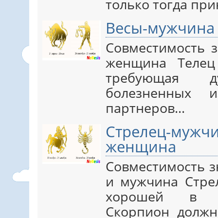
только тогда пр
Весы-мужчина
Совместимость 
женщина Телец
требующая 
болезненных 
партнеров…
Стрелец-му
женщина
Совместимость 
и мужчина Стрел
хорошей в а
Скорпион должн