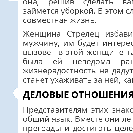
она, решив сделать ва
займется уборкой. В этом с
совместная жизнь.
Женщина Стрелец избави
мужчину, им будет интере
вызовет в этой женщине т
была ей неведома ра
жизнерадостность не даду
станет ухаживать за ней, к
ДЕЛОВЫЕ ОТНОШЕНИ
Представителям этих знак
общий язык. Вместе они ле
преграды и достигать целе