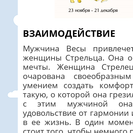
ВЗАИМОДЕЙСТВИЕ
Мужчина Весы привлече
женщины Стрельца. Она о
мечты. Женщина Стреле
очарована своеобразн
умением создать комфорт
такую, о которой она грези
с этим мужчиной она
удовольствие от гармонии 
в ее жизнь. В один момен
стоит того, чтобы немного 