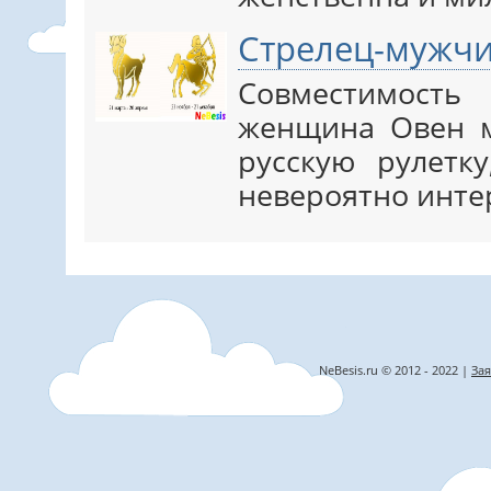
Стрелец-мужч
Совместимост
женщина Овен м
русскую рулетк
невероятно инте
NeBesis.ru © 2012 - 2022 |
Зая