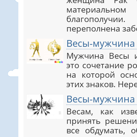
материальн
благополучи
переполнена заб
Весы-мужчина
Мужчина Весы 
это сочетание р
на которой осн
этих знаков. Нер
Весы-мужчина
Весам, как изв
принять решени
все обдумать, о