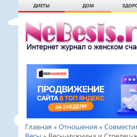
ДИЕТЫ
ДОМ
ЗДОР
Главная
»
Отношения
»
Совмести
Весы
»
Весы-мужчина и Стрелец