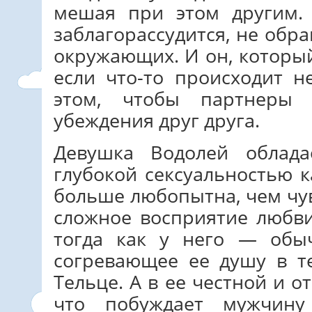
мешая при этом другим. 
заблагорассудится, не об
окружающих. И он, которы
если что-то происходит 
этом, чтобы партнеры
убеждения друг друга.
Девушка Водолей облад
глубокой сексуальностью 
больше любопытна, чем чув
сложное восприятие любви
тогда как у него — обыч
согревающее ее душу в 
Тельце. А в ее честной и о
что побуждает мужчин