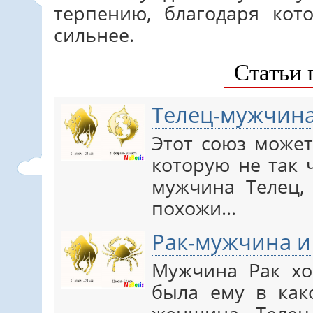
терпению, благодаря кот
сильнее.
Статьи 
Телец-мужчин
Этот союз может
которую не так 
мужчина Телец
похожи…
Рак-мужчина и
Мужчина Рак хо
была ему в как