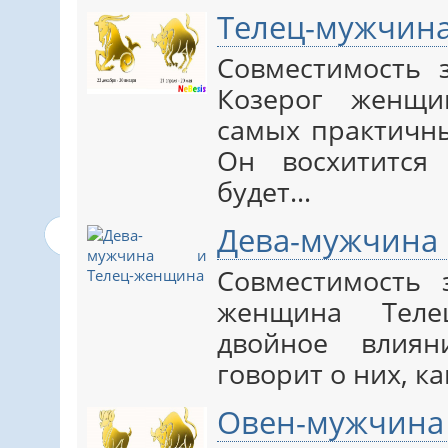
Телец-мужчина
Совместимость 
Козерог женщи
самых практичны
Он восхитится 
будет…
Дева-мужчина
Совместимость
женщина Теле
двойное влиян
говорит о них, к
Овен-мужчина