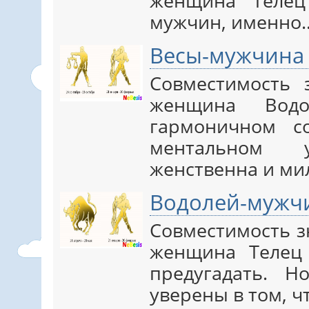
женщина Телец
мужчин, именно
Весы-мужчина
Совместимость
женщина Водо
гармоничном с
ментальном 
женственна и ми
Водолей-мужч
Совместимость з
женщина Телец
предугадать. 
уверены в том, 