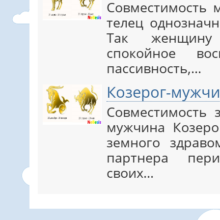
Совместимость 
телец однозначн
Так женщину 
спокойное во
пассивность,…
Козерог-мужчи
Совместимость 
мужчина Козеро
земного здраво
партнера пер
своих…