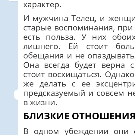
характер.
И мужчина Телец, и женщ
старые воспоминания, при 
есть польза. У них обои
лишнего. Ей стоит бол
обещания и не опаздывать
Она всегда будет верна 
стоит восхищаться. Однако
же делать с ее эксцентр
предсказуемый и совсем н
в жизни.
БЛИЗКИЕ ОТНОШЕНИ
В одном убеждении они с