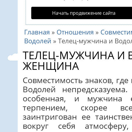
Начать продвижение сайта
Главная
»
Отношения
»
Совмести
Водолей
»
Телец-мужчина и Вод
ТЕЛЕЦ-МУЖЧИНА И 
ЖЕНЩИНА
Совместимость знаков, гд
Водолей непредсказуема
особенная, и мужчина
терпением, скорее в
заинтригован ее таинстве
вокруг себя атмосферу