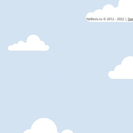
NeBesis.ru © 2012 - 2022 |
Зая