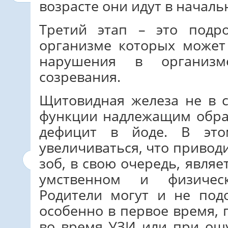
возрасте они идут в началь
Третий этап – это подро
организме которых может
нарушения в организ
созревания.
Щитовидная железа не в 
функции надлежащим обра
дефицит в йоде. В это
увеличиваться, что привод
зоб, в свою очередь, явля
умственном и физичес
Родители могут и не под
особенно в первое время, 
во время УЗИ или при ощ