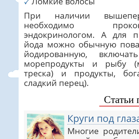
Ломкие волосы
При наличии вышепер
необходимо проко
эндокринологом. А для 
йода можно обычную пова
йодированную, включа
морепродукты и рыбу (м
треска) и продукты, бо
сладкий перец).
Статьи 
Круги под глаз
Многие родители