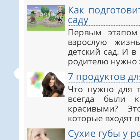
Как подготови
саду
Первым этапом
взрослую жизнь
детский сад. И 
родителю нужно 
7 продуктов дл
Что нужно для 
всегда были к
красивыми? Эт
которые входят 
Сухие губы у р