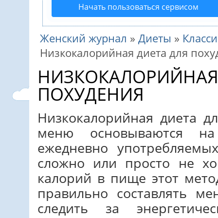
Начать пользоваться сервисом
Женский журнал
»
Диеты
»
Класси
Низкокалорийная диета для поху
НИЗКОКАЛОРИЙНАЯ 
ПОХУДЕНИЯ
Низкокалорийная диета дл
меню основываются на
ежедневно употребляемых
сложно или просто не хо
калорий в пище этот мето
правильно составлять м
следить за энергетиче