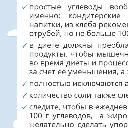
простые углеводы воо
именно: кондитерские 
напитки, из хлеба реком
отрубей, но не больше 10
в диете должны преобл
продукты, чтобы мышечна
во время диеты и процес
за счет ее уменьшения, а
полностью исключаются а
количество соли также сл
следите, чтобы в ежедне
100 г углеводов, а жиро
желательно сделать упо