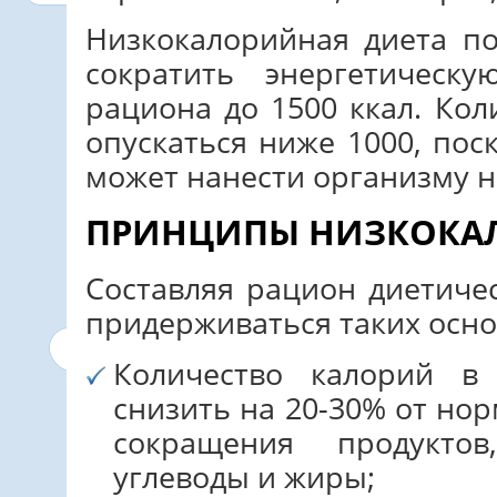
Низкокалорийная диета по
сократить энергетическ
рациона до 1500 ккал. Ко
опускаться ниже 1000, пос
может нанести организму 
ПРИНЦИПЫ НИЗКОКА
Составляя рацион диетиче
придерживаться таких осн
Количество калорий в
снизить на 20-30% от нор
сокращения продукто
углеводы и жиры;