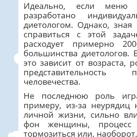
Идеально, если меню 
разработано индивиду
диетологом. Однако, зная
справиться с этой зада
расходует примерно 20
большинства диетологов. 
это зависит от возраста, 
представительность 
человечества.
Не последнюю роль игр
примеру, из-за неурядиц
личной жизни, сильно в
фон женщины, процесс
тормозиться или, наоборот,