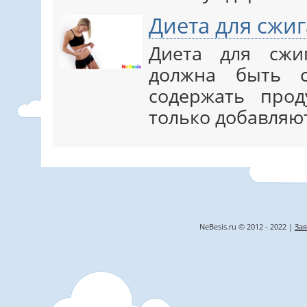
Диета для сжи
Диета для сжи
должна быть с
содержать про
только добавляют
NeBesis.ru © 2012 - 2022 |
Зая