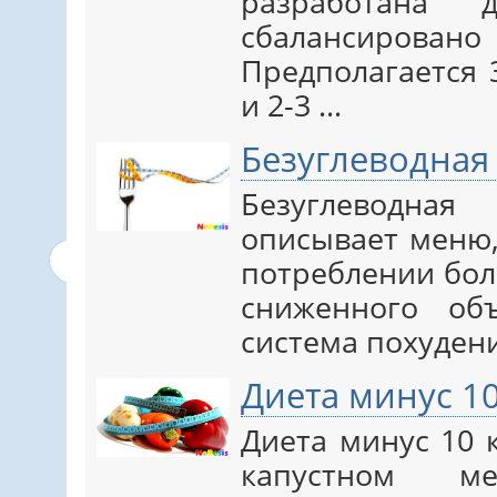
разработана 
сбалансиров
Предполагается
и 2-3 ...
Безуглеводная
Безуглеводная
описывает меню,
потреблении бол
сниженного об
система похудения
Диета минус 10
Диета минус 10 
капустном м