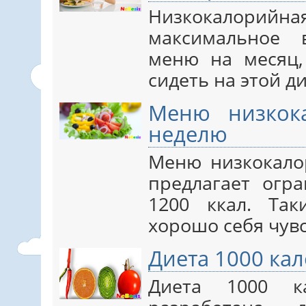
Низкокалор
максимальное 
меню на месяц,
сидеть на этой ди
Меню низкок
неделю
Меню низкокало
предлагает огр
1200 ккал. Та
хорошо себя чувст
Диета 1000 ка
Диета 1000 