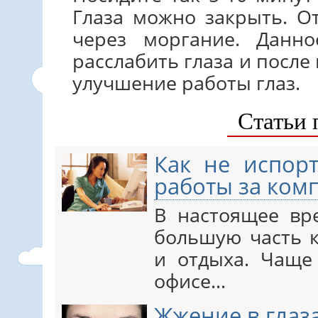
Глаза можно закрыть. От
через моргание. Данно
расслабить глаза и после
улучшение работы глаз.
Статьи 
Как не испор
работы за ком
В настоящее вр
большую часть к
и отдыха. Чаще 
офисе…
Жжение в глаз