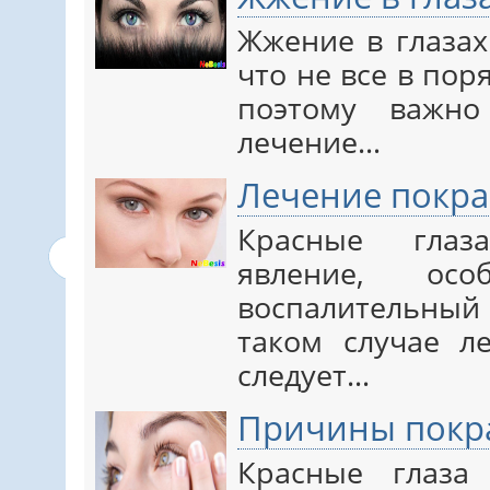
Жжение в глазах
что не все в по
поэтому важн
лечение…
Лечение покра
Красные глаз
явление, ос
воспалительный 
таком случае л
следует…
Причины покра
Красные глаза