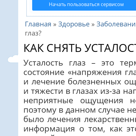
Начать пользоваться сервисом
Главная
»
Здоровье
»
Заболевани
глаз?
КАК СНЯТЬ УСТАЛОСТ
Усталость глаз – это те
состояние «напряжения гл
и лечение болезненных ощ
и тяжести в глазах из-за н
неприятные ощущения не
поэтому в данном случае не
было лечения лекарствен
информация о том, как эт