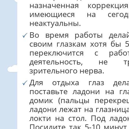
назначенная коррекци
имеющиеся на сего
неактуальны.
Во время работы делай
своим глазкам хотя бы 5
переключится с раб
деятельность, не т
зрительного нерва.
Для отдыха глаз дела
поставьте ладони на гл
домик (пальцы перекре
ладони лежат на глазница
локти на стол. Под лад
Посидите так 5-10 минут