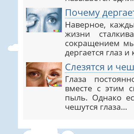
Почему дергает
Наверное, кажды
жизни сталкив
сокращением мы
дергается глаз и
Слезятся и чеш
Глаза постоянн
вместе с этим 
пыль. Однако ес
чешутся глаза…