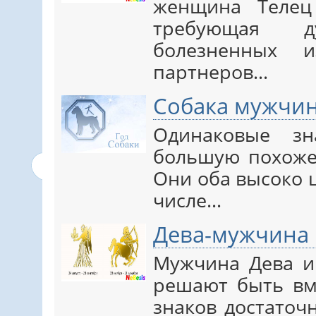
женщина Телец
требующая 
болезненных 
партнеров…
Собака мужчин
Одинаковые з
большую похожес
Они оба высоко 
числе…
Дева-мужчина
Мужчина Дева и
решают быть вме
знаков достаточ