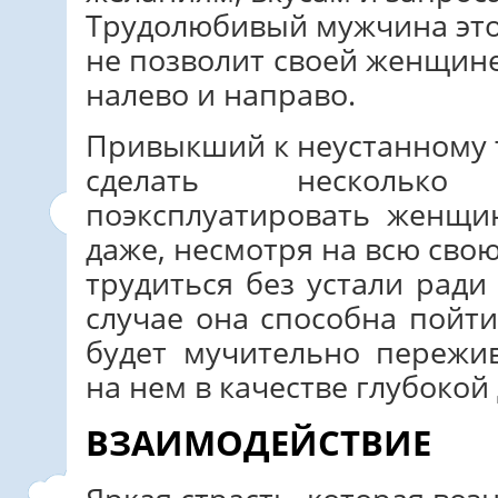
Трудолюбивый мужчина этог
не позволит своей женщин
налево и направо.
Привыкший к неустанному 
сделать нескольк
поэксплуатировать женщи
даже, несмотря на всю сво
трудиться без устали ради
случае она способна пойт
будет мучительно пережи
на нем в качестве глубоко
ВЗАИМОДЕЙСТВИЕ