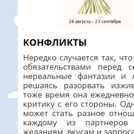
КОНФЛИКТЫ
Нередко случается так, ч
обязательствами перед 
нереальные фантазии и
решаясь разорвать изжи
тоже время она ежедневн
критику с его стороны. О
может стать разное отно
каждому из партнеров
желаниям, вкусам и запрос