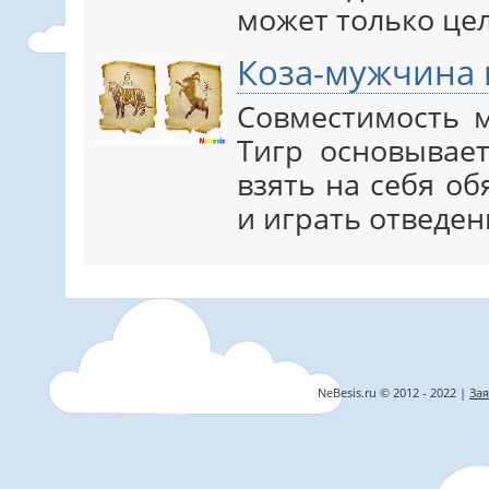
может только це
Коза-мужчина 
Совместимость 
Тигр основывае
взять на себя о
и играть отведе
NeBesis.ru © 2012 - 2022 |
Зая