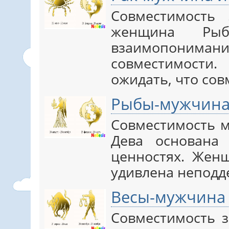
Совместимость
женщина Рыб
взаимопони
совместимости
ожидать, что со
Рыбы-мужчина
Совместимость 
Дева основана
ценностях. Жен
удивлена неподд
Весы-мужчина
Совместимость 