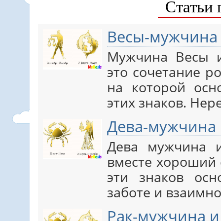
Статьи 
Весы-мужчина
Мужчина Весы 
это сочетание р
на которой осн
этих знаков. Нер
Дева-мужчина
Дева мужчина 
вместе хороший 
эти знаков осн
заботе и взаимно
Рак-мужчина 