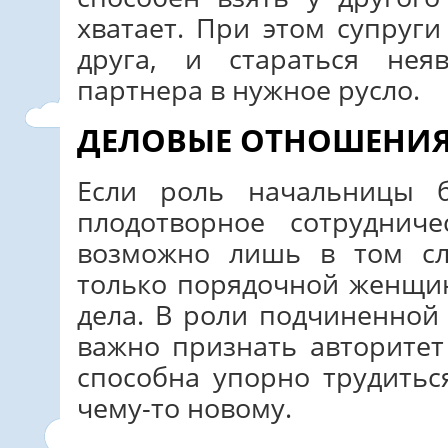
хватает. При этом супруги
друга, и стараться нея
партнера в нужное русло.
ДЕЛОВЫЕ ОТНОШЕНИ
Если роль начальницы б
плодотворное сотруднич
возможно лишь в том сл
только порядочной женщин
дела. В роли подчиненно
важно признать авторитет
способна упорно трудитьс
чему-то новому.