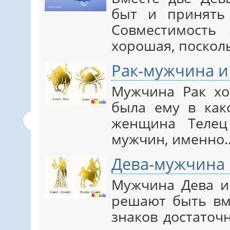
быт и принять 
Совместимость 
хорошая, поскол
Рак-мужчина и
Мужчина Рак хо
была ему в как
женщина Телец
мужчин, именно
Дева-мужчина
Мужчина Дева и
решают быть вме
знаков достаточ