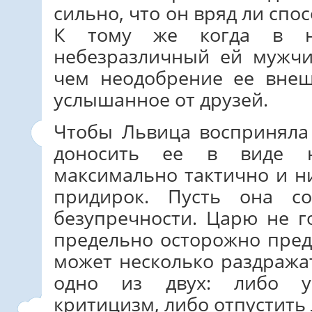
сильно, что он вряд ли спос
К тому же когда в не
небезразличный ей мужчи
чем неодобрение ее внеш
услышанное от друзей.
Чтобы Львица восприняла
доносить ее в виде н
максимально тактично и ни
придирок. Пусть она с
безупречности. Царю не г
предельно осторожно пред
может несколько раздража
одно из двух: либо у
критицизм, либо отпустить 