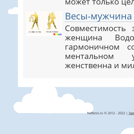
может только це
Весы-мужчина
Совместимость
женщина Водо
гармоничном с
ментальном 
женственна и ми
NeBesis.ru © 2012 - 2022 |
Зая