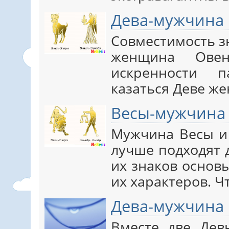
Дева-мужчина
Совместимость з
женщина Овен
искренности п
казаться Деве же
Весы-мужчина
Мужчина Весы и
лучше подходят 
их знаков основ
их характеров. 
Дева-мужчина
Вместе две Дев