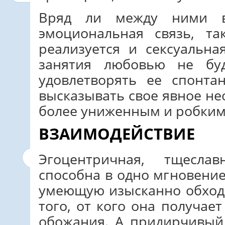
Вряд ли между ними в
эмоциональная связь, т
реализуется и сексуальна
занятия любовью не бу
удовлетворять ее спонта
высказывать свое явное не
более униженным и робким
ВЗАИМОДЕЙСТВИЕ
Эгоцентричная, тщесл
способна в одно мгновени
умеющую изысканно обход
того, от кого она получае
обожания. А придирчивый