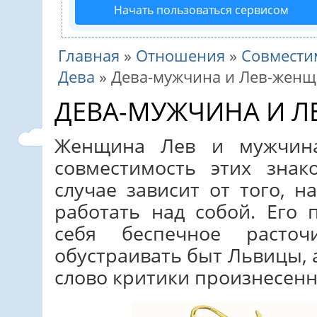
Начать пользоваться сервисом
Главная
»
Отношения
»
Совмести
Дева
»
Дева-мужчина и Лев-жен
ДЕВА-МУЖЧИНА И 
Женщина Лев и мужчин
совместимость этих зна
случае зависит от того, 
работать над собой. Его 
себя беспечное расточ
обустраивать быт Львицы, 
слово критики произнесенно