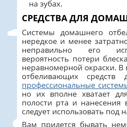
на зубах.
СРЕДСТВА ДЛЯ ДОМА
Системы домашнего отбе
нередкое и менее затратно
неправильно его испо
вероятность потери блес
неравномерной окраски. В
отбеливающих средств 
профессиональные систем
но их вполне хватает д
полости рта и нанесения 
следует использовать под 
Вам придется бывать нем