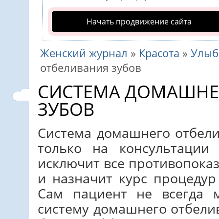
Начать продвижение сайта
Женский журнал
»
Красота
»
Улыб
отбеливания зубов
CИСТЕМА ДОМАШНЕ
ЗУБОВ
Система домашнего отбели
только на консультации 
исключит все противопока
и назначит курс процедур
Сам пациент не всегда 
систему домашнего отбели