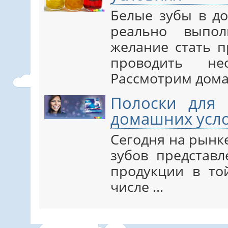
Белые зубы в д
реально выпол
желание стать п
проводить не
Рассмотрим домаш
Полоски для 
домашних усл
Сегодня на рынк
зубов представ
продукции в то
числе ...