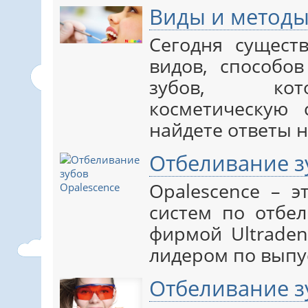
Виды и методы
Сегодня сущест
видов, способо
зубов, кот
косметическую 
найдете ответы н
Отбеливание з
Opalescence – 
систем по отбел
фирмой Ultraden
лидером по выпус
Отбеливание з