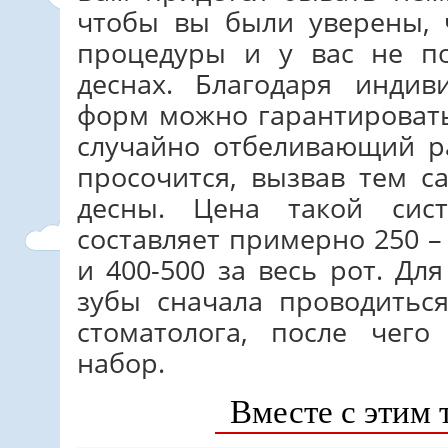
чтобы вы были уверены, 
процедуры и у вас не п
деснах. Благодаря индив
форм можно гарантировать
случайно отбеливающий р
просочится, вызвав тем 
десны. Цена такой сис
составляет примерно 250 –
и 400-500 за весь рот. Дл
зубы сначала проводить
стоматолога, после чего
набор.
Вместе с этим 