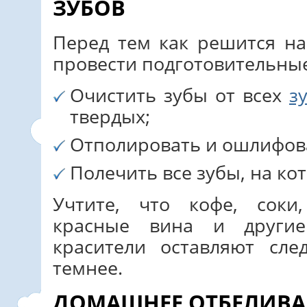
ЗУБОВ
Перед тем как решится н
провести подготовительны
Очистить зубы от всех
з
твердых;
Отполировать и ошлифова
Полечить все зубы, на ко
Учтите, что кофе, соки
красные вина и другие
красители оставляют сл
темнее.
ДОМАШНЕЕ ОТБЕЛИВА