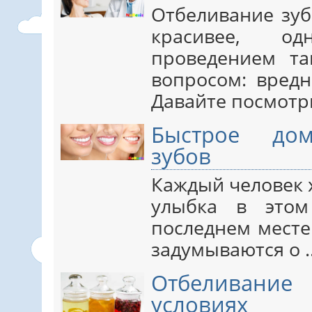
Отбеливание зуб
красивее, о
проведением та
вопросом: вредн
Давайте посмотри
Быстрое дом
зубов
Каждый человек 
улыбка в этом
последнем месте
задумываются о ..
Отбеливание
условиях