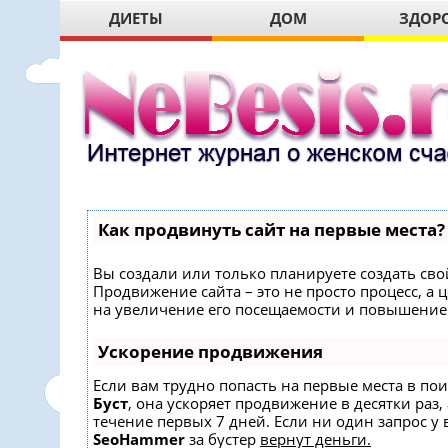
ДИЕТЫ
ДОМ
ЗДОР
Как продвинуть сайт на первые места?
Вы создали или только планируете создать свой
Продвижение сайта – это не просто процесс, 
на увеличение его посещаемости и повышение 
Ускорение продвижения
Если вам трудно попасть на первые места в по
Буст
, она ускоряет продвижение в десятки раз,
течение первых 7 дней. Если ни один запрос у в
SeoHammer
за бустер
вернут деньги.