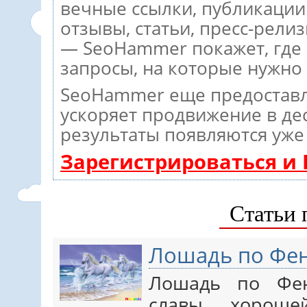
вечные ссылки, публикации
отзывы, статьи, пресс-релиз
— SeoHammer покажет, где р
запросы, на которые нужно
SeoHammer еще предостав
ускоряет продвижение в дес
результаты появляются уже 
Зарегистрироваться и
Статьи 
Лошадь по Фе
Лошадь по Фен
славы, хороше