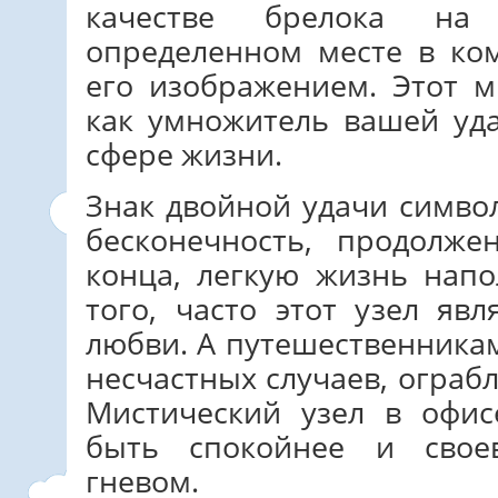
качестве брелока на
определенном месте в ком
его изображением. Этот м
как умножитель вашей уд
сфере жизни.
Знак двойной удачи символ
бесконечность, продолж
конца, легкую жизнь нап
того, часто этот узел яв
любви. А путешественникам
несчастных случаев, ограб
Мистический узел в офи
быть спокойнее и свое
гневом.