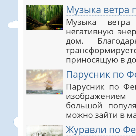
Музыка ветра 
Музыка ветра
негативную эне
дом. Благода
трансформируе
приносящую в д
Парусник по Ф
Парусник по Фе
изображением
большой популя
можно зайти в м
Журавли по Ф