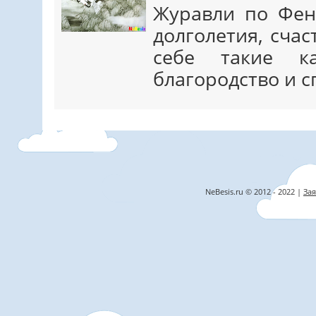
Журавли по Фен
долголетия, сча
себе такие ка
благородство и с
NeBesis.ru © 2012 - 2022 |
Зая