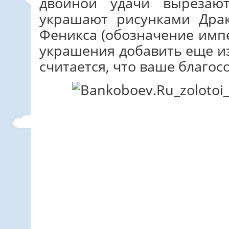
двойной удачи вырезаю
украшают рисунками Драк
Феникса (обозначение импе
украшения добавить еще и
считается, что ваше благос