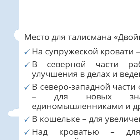
Место для талисмана «Двой
На супружеской кровати –
В северной части ра
улучшения в делах и веде
В северо-западной части 
– для новых зна
единомышленниками и д
В кошельке – для увеличе
Над кроватью – для