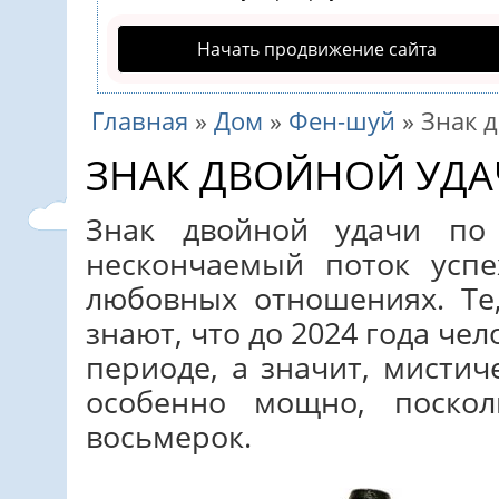
Начать продвижение сайта
Главная
»
Дом
»
Фен-шуй
»
Знак 
ЗНАК ДВОЙНОЙ УДА
Знак двойной удачи по
нескончаемый поток усп
любовных отношениях. Те,
знают, что до 2024 года че
периоде, а значит, мистич
особенно мощно, поско
восьмерок.