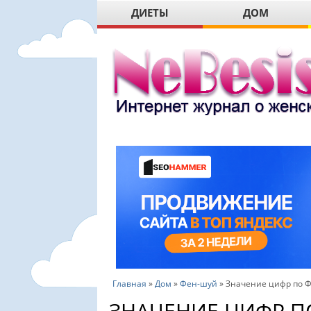
ДИЕТЫ
ДОМ
Главная
»
Дом
»
Фен-шуй
»
Значение цифр по 
ЗНАЧЕНИЕ ЦИФР П