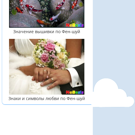
Значение вышивки по Фен-шуй
Знаки и символы любви по Фен-шуй