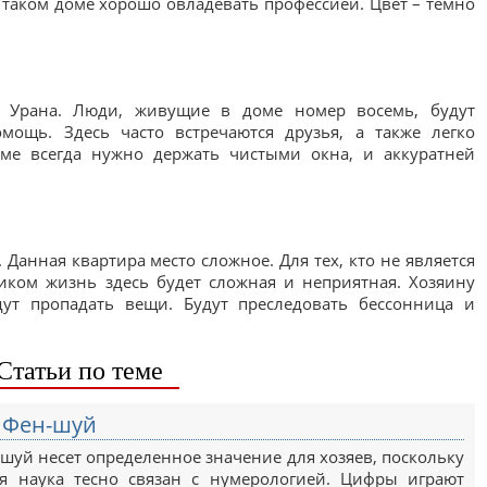
 таком доме хорошо овладевать профессией. Цвет – темно
м Урана. Люди, живущие в доме номер восемь, будут
мощь. Здесь часто встречаются друзья, а также легко
ме всегда нужно держать чистыми окна, и аккуратней
 Данная квартира место сложное. Для тех, кто не является
ком жизнь здесь будет сложная и неприятная. Хозяину
удут пропадать вещи. Будут преследовать бессонница и
Статьи по теме
 Фен-шуй
шуй несет определенное значение для хозяев, поскольку
ая наука тесно связан с нумерологией. Цифры играют