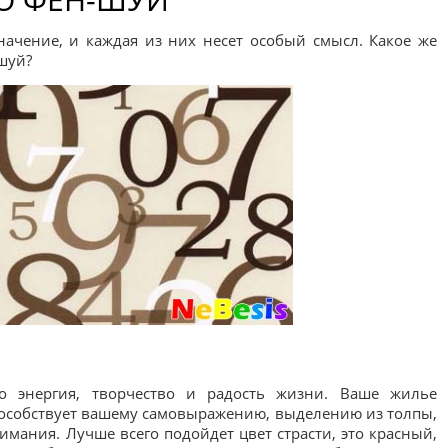
ачение, и каждая из них несет особый смысл. Какое же
шуй?
о энергия, творчество и радость жизни. Ваше жилье
пособствует вашему самовыражению, выделению из толпы,
имания. Лучше всего подойдет цвет страсти, это красный,