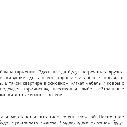
ви и гармонии. Здесь всегда будут встречаться друзья,
ди живущие здесь очень хорошие и добрые, обладают
. В такой квартире в основном мягкая мебель и ковры с
подойдет коричневая, персиковая, либо нейтральные
ние животные и много зелени.
ом доме станет испытанием, очень сложной. Постоянное
удут чувствовать хозяева. Людей, здесь живущих будут