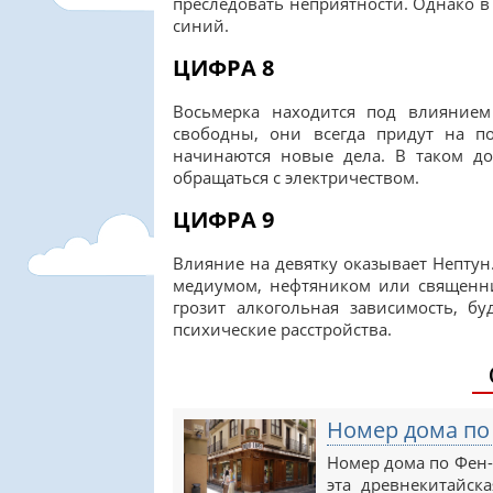
преследовать неприятности. Однако в
синий.
ЦИФРА 8
Восьмерка находится под влияние
свободны, они всегда придут на по
начинаются новые дела. В таком до
обращаться с электричеством.
ЦИФРА 9
Влияние на девятку оказывает Нептун.
медиумом, нефтяником или священни
грозит алкогольная зависимость, б
психические расстройства.
Номер дома по
Номер дома по Фен-
эта древнекитайск