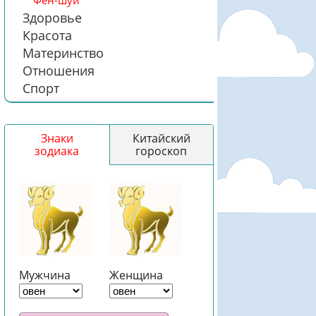
Фен-шуй
Здоровье
Красота
Материнство
Отношения
Спорт
Знаки
Китайский
зодиака
гороскоп
Мужчина
Женщина