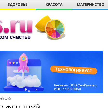
ЗДОРОВЬЕ
КРАСОТА
МАТЕРИНСТВО
Фен-шуй
О ФЕН-ШУЙ