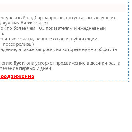
ектуальный подбор запросов, покупка самых лучших
 у лучших бирж ссылок.
лок по более чем 100 показателям и ежедневный
а.
рендные ссылки, вечные ссылки, публикации
, пресс-релизы).
адение, а также запросы, на которые нужно обратить
ологию
Буст
, она ускоряет продвижение в десятки раз, а
 течение первых 7 дней.
 продвижение