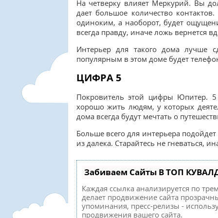
На четверку влияет Меркурий. Вы до
дает большое количество контактов.
одиноким, а наоборот, будет ощущени
всегда правду, иначе ложь вернется в
Интерьер для такого дома лучше с
популярным в этом доме будет телефон
ЦИФРА 5
Покровитель этой цифры Юпитер. 5 
хорошо жить людям, у которых деяте
дома всегда будут мечтать о путешеств
Больше всего для интерьера подойдет
из далека. Старайтесь не гневаться, и
Забиваем Сайты В ТОП КУВАЛ
Каждая ссылка анализируется по тре
делает продвижение сайта прозрачны
упоминания, пресс-релизы - исполь
продвижения вашего сайта.