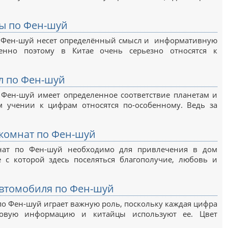
ы по Фен-шуй
 Фен-шуй несет определённый смысл и информативную
енно поэтому в Китае очень серьезно относятся к
л по Фен-шуй
 Фен-шуй имеет определенное соответствие планетам и
м учении к цифрам относятся по-особенному. Ведь за
комнат по Фен-шуй
нат по Фен-шуй необходимо для привлечения в дом
е с которой здесь поселяться благополучие, любовь и
автомобиля по Фен-шуй
о Фен-шуй играет важную роль, поскольку каждая цифра
ловую информацию и китайцы используют ее. Цвет