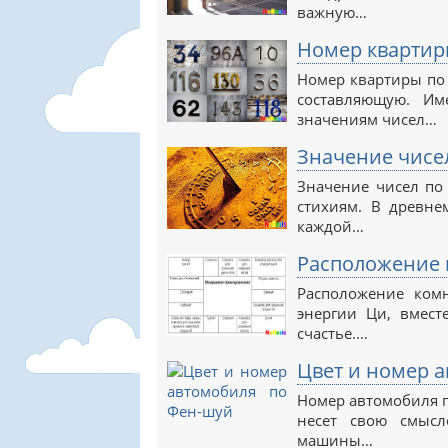
важную…
Номер квартир
Номер квартиры по
составляющую. Им
значениям чисел…
Значение чисе
Значение чисел по
стихиям. В древне
каждой…
Расположение 
Расположение ком
энергии Ци, вмест
счастье.…
Цвет и номер 
Номер автомобиля п
несет свою смыс
машины…