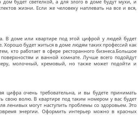
дом будет светелкой, а для злого в доме будут мухи, и
пектов жизни. Если же человеку наплевать на все и вся,
а. В доме или квартире под этой цифрой у людей будет
е. Хорошо будет житься в доме людям таких профессий как
 тем, кто работает в сфере ресторанного бизнеса.Большое
 поверхностям и ванной комнате. Лучше всего подойдут
меру, молочный, кремовый, но также может подойти и
ая цифра очень требовательна, и вы будете принимать
ь свою волю. В квартире под таким номером у вас будет
для ленивых могут наступить проблемы со здоровьем. Это
вовремя энергии. Оформить интерьер можно в красных