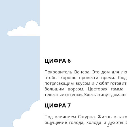
ЦИФРА 6
Покровитель Венера. Это дом для люб
чтобы хорошо провести время. Лю
потрясающим вкусом и любят готовить
большим ворсом. Цветовая гамма 
телесные оттенки. Здесь живут домаш
ЦИФРА 7
Под влиянием Сатурна. Жизнь в так
ощущение голода, холода и духоты б