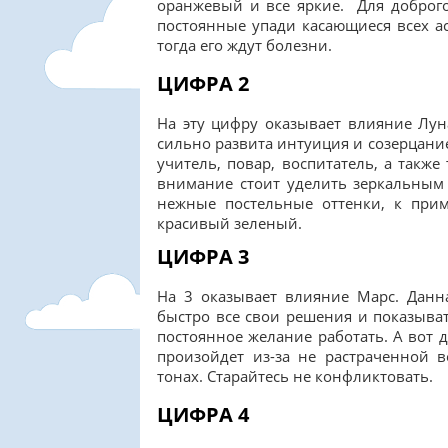
оранжевый и все яркие. Для доброго 
постоянные упади касающиеся всех ас
тогда его ждут болезни.
ЦИФРА 2
На эту цифру оказывает влияние Лун
сильно развита интуиция и созерцани
учитель, повар, воспитатель, а также
внимание стоит уделить зеркальным
нежные постельные оттенки, к при
красивый зеленый.
ЦИФРА 3
На 3 оказывает влияние Марс. Данн
быстро все свои решения и показыват
постоянное желание работать. А вот 
произойдет из-за не растраченной 
тонах. Старайтесь не конфликтовать.
ЦИФРА 4