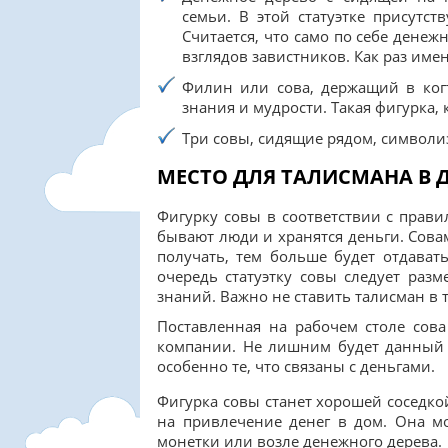
семьи. В этой статуэтке присутс
Считается, что само по себе денежн
взглядов завистников. Как раз име
Филин или сова, держащий в ког
знания и мудрости. Такая фигурка, 
Три совы, сидящие рядом, символи
МЕСТО ДЛЯ ТАЛИСМАНА В 
Фигурку совы в соответствии с прави
бывают люди и хранятся деньги. Сова
получать, тем больше будет отдават
очередь статуэтку совы следует раз
знаний. Важно не ставить талисман в т
Поставленная на рабочем столе сов
компании. Не лишним будет данный 
особенно те, что связаны с деньгами.
Фигурка совы станет хорошей соседк
на привлечение денег в дом. Она м
монетки или возле денежного дерева.