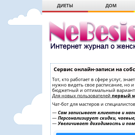
ДИЕТЫ
ДОМ
Сервис онлайн-записи на соб
Тот, кто работает в сфере услуг, зна
нужно видеть свое расписание, но 
бюджетный и оптимальный вариант
Для новых пользователей
первый м
Чат-бот для мастеров и специалисто
—
Сам записывает клиентов и нап
—
Персонализирует скидки, чаевые
—
Увеличивает доходимость и по