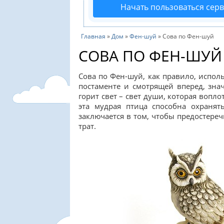
Начать пользоваться сер
Главная
»
Дом
»
Фен-шуй
»
Сова по Фен-шуй
СОВА ПО ФЕН-ШУЙ
Сова по Фен-шуй, как правило, испол
постаменте и смотрящей вперед, зна
горит свет – свет души, которая вопло
эта мудрая птица способна охранят
заключается в том, чтобы предостере
трат.