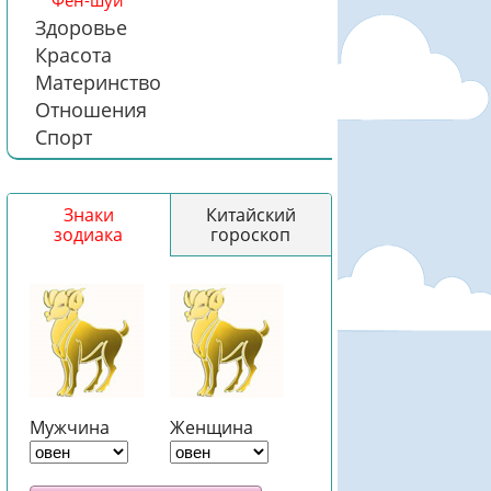
Фен-шуй
Здоровье
Красота
Материнство
Отношения
Спорт
Знаки
Китайский
зодиака
гороскоп
Мужчина
Женщина