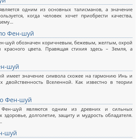
уй
является одним из основных талисманов, а значение
ользуется, когда человек хочет приобрести качества,
шему…
 по Фен-шуй
ен-шуй обозначен коричневым, бежевым, желтым, охрой
 красного цвета. Правящая стихия здесь – Земля, а
ен-шуй
уй имеет значение символа схожее на гармонию Инь и
х двойственность Вселенной. Как известно в теории
по Фен-шуй
 Фен-шуй являются одним из древних и сильных
 здоровье, долголетие, защиту и мудрость обладателя.
…
н-шуй