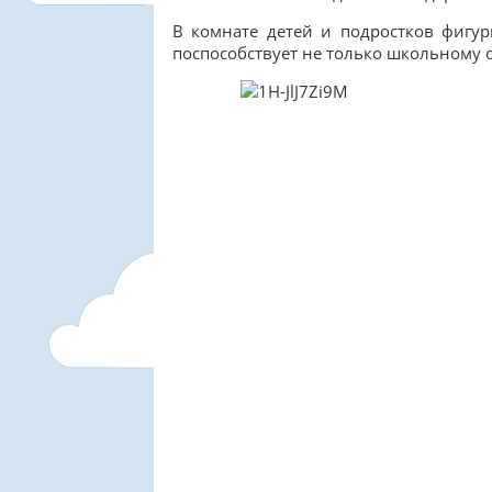
В комнате детей и подростков фигур
поспособствует не только школьному о