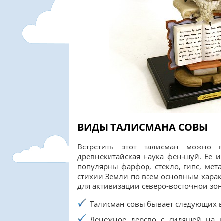
ВИДЫ ТАЛИСМАНА СОВЫ
Встретить этот талисман можно 
древнекитайская наука фен-шуй. Ее 
популярны фарфор, стекло, гипс, мет
стихии Земли по всем основным харак
для активизации северо-восточной з
Талисман совы бывает следующих 
Денежное дерево с сидящей на 