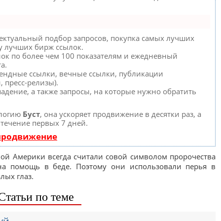
ектуальный подбор запросов, покупка самых лучших
 у лучших бирж ссылок.
лок по более чем 100 показателям и ежедневный
а.
рендные ссылки, вечные ссылки, публикации
, пресс-релизы).
адение, а также запросы, на которые нужно обратить
ологию
Буст
, она ускоряет продвижение в десятки раз, а
 течение первых 7 дней.
 продвижение
ной Америки всегда считали совой символом пророчества
на помощь в беде. Поэтому они использовали перья в
лых глаз.
Статьи по теме