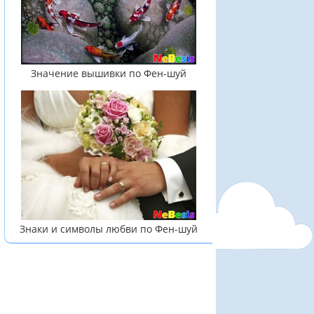
Значение вышивки по Фен-шуй
Знаки и символы любви по Фен-шуй