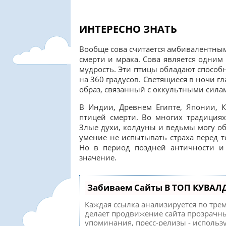
ИНТЕРЕСНО ЗНАТЬ
Вообще сова считается амбивалентным
смерти и мрака. Сова является одним
мудрость. Эти птицы обладают способ
на 360 градусов. Светящиеся в ночи 
образ, связанный с оккультными сила
В Индии, Древнем Египте, Японии, 
птицей смерти. Во многих традициях
Злые духи, колдуны и ведьмы могу об
умение не испытывать страха перед т
Но в период поздней античности и 
значение.
Забиваем Сайты В ТОП КУВАЛ
Каждая ссылка анализируется по тре
делает продвижение сайта прозрачны
упоминания, пресс-релизы - исполь