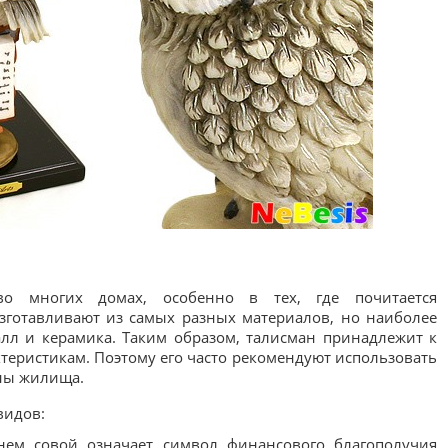
во многих домах, особенно в тех, где почитается
изготавливают из самых разных материалов, но наиболее
алл и керамика. Таким образом, талисман принадлежит к
теристикам. Поэтому его часто рекомендуют использовать
оны жилища.
видов:
нем совой означает символ финансового благополучия