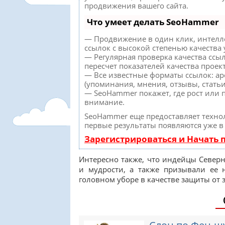
продвижения вашего сайта.
Что умеет делать SeoHammer
— Продвижение в один клик, интелл
ссылок с высокой степенью качества
— Регулярная проверка качества ссы
пересчет показателей качества проект
— Все известные форматы ссылок: а
(упоминания, мнения, отзывы, статьи
— SeoHammer покажет, где рост или п
внимание.
SeoHammer еще предоставляет техн
первые результаты появляются уже в
Зарегистрироваться и Начать
Интересно также, что индейцы Север
и мудрости, а также призывали ее 
головном уборе в качестве защиты от з