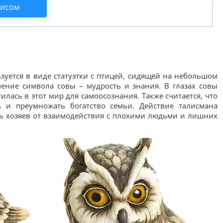
висом
ьзуется в виде статуэтки с птицей, сидящей на небольшом
чение символа совы – мудрость и знания. В глазах совы
тилась в этот мир для самоосознания. Также считается, что
ь и преумножать богатство семьи. Действие талисмана
чь хозяев от взаимодействия с плохими людьми и лишних