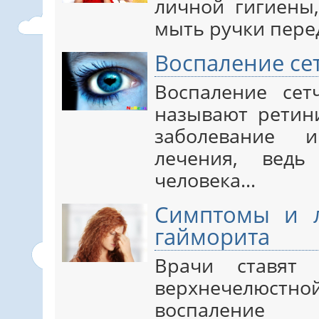
личной гигиены,
мыть ручки пере
Воспаление сет
Воспаление сет
называют ретини
заболевание 
лечения, ведь
человека…
Симптомы и л
гайморита
Врачи ставят 
верхнечелюстно
воспаление