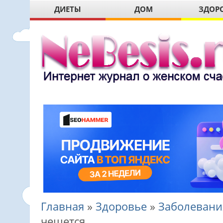
ДИЕТЫ
ДОМ
ЗДОР
Главная
»
Здоровье
»
Заболевани
чешется