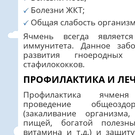
Болезни ЖКТ;
Общая слабость организм
Ячмень всегда являетс
иммунитета. Данное забо
развития гноеродных
стафилококков.
ПРОФИЛАКТИКА И ЛЕ
Профилактика ячменя
проведение общеоздо
(закаливание организма
пищей, богатой полезн
витамина и т.д.) и защит