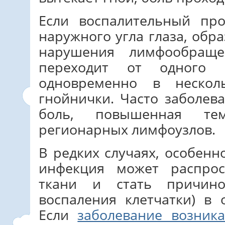
Если воспалительный про
наружного угла глаза, обра
нарушения лимфообраще
переходит от одного 
одновременно в нескол
гнойнички. Часто заболев
боль, повышенная те
регионарных лимфоузлов.
В редких случаях, особенн
инфекция может распрос
ткани и стать причино
воспаления клетчатки) в 
Если
заболевание возник