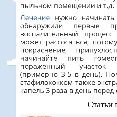
пыльном помещении и т.д.
Лечение
нужно начинать 
обнаружили первые пр
воспалительный процесс
может рассосаться, потом
покраснение, припухло
начинайте пить гомео
пораженный участок 
(примерно 3-5 в день). П
стафилококком также экстр
капель 3 раза в день перед 
Статьи 