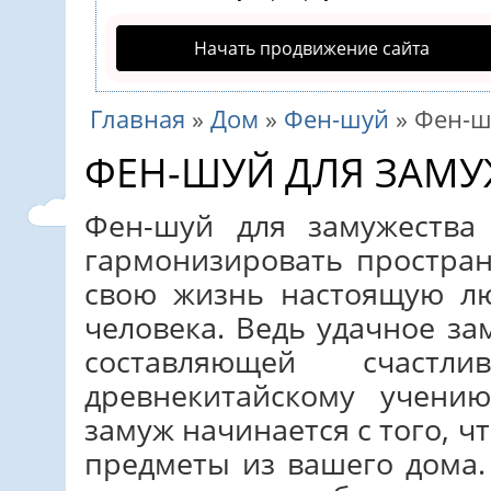
Начать продвижение сайта
Главная
»
Дом
»
Фен-шуй
»
Фен-ш
ФЕН-ШУЙ ДЛЯ ЗАМУ
Фен-шуй для замужества
гармонизировать простран
свою жизнь настоящую лю
человека. Ведь удачное за
составляющей счастл
древнекитайскому учени
замуж начинается с того, 
предметы из вашего дома.