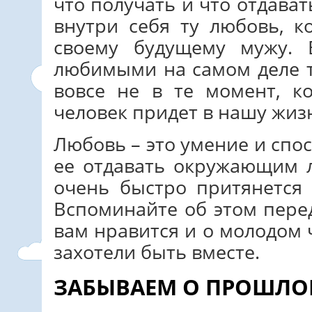
что получать и что отдава
внутри себя ту любовь, к
своему будущему мужу. 
любимыми на самом деле т
вовсе не в те момент, к
человек придет в нашу жизн
Любовь – это умение и спо
ее отдавать окружающим 
очень быстро притянется 
Вспоминайте об этом перед
вам нравится и о молодом 
захотели быть вместе.
ЗАБЫВАЕМ О ПРОШЛ