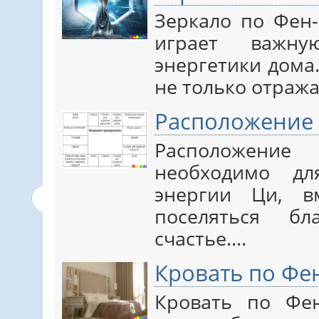
Зеркало по Фен
играет важн
энергетики дома
не только отраж
Расположение 
Расположени
необходимо д
энергии Ци, в
поселяться бл
счастье.…
Кровать по Фе
Кровать по Фен