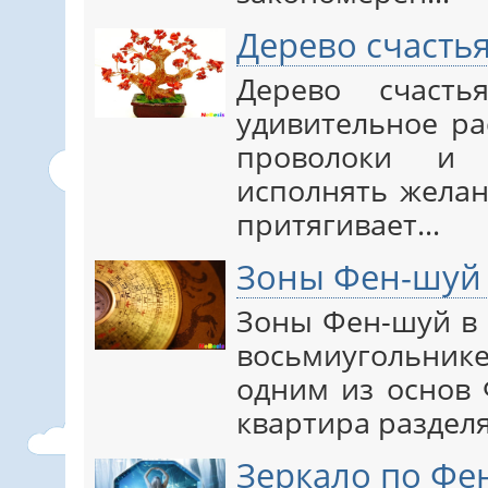
Дерево счасть
Дерево счаст
удивительное ра
проволоки и 
исполнять желан
притягивает…
Зоны Фен-шуй
Зоны Фен-шуй в 
восьмиугольни
одним из основ 
квартира разделя
Зеркало по Фе