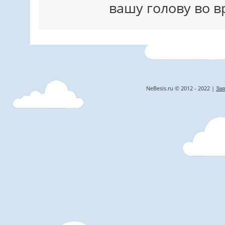
вашу голову во 
NeBesis.ru © 2012 - 2022 |
Зая