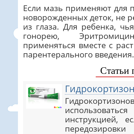
Если мазь применяют для 
новорожденных деток, не 
из глаза. Для ребенка, ч
гонорею, Эритромиц
применяться вместе с рас
парентерального введения.
Статьи 
Гидрокортизон
Гидрокортизонов
использовать
инструкцией, е
передозировки