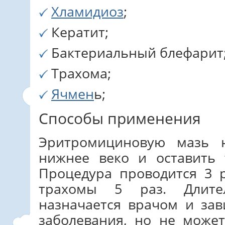
Хламидиоз
;
Кератит;
Бактериальный блефарит
Трахома;
Ячмен
ь;
Способы применения
Эритромициновую мазь 
нижнее веко и оставить 
Процедура проводится 3 
трахомы 5 раз. Длите
назначается врачом и за
заболевания, но не може