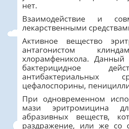
нет.
Взаимодействие и сов
лекарственными средствам
Активное вещество эри
антагонистом клинда
хлорамфеникола. Данный
бактерицидное дейс
антибактериальных 
цефалоспорины, пеницилли
При одновременном испо
мази эритромицина 
абразивных веществ, к
раздражение, или же со 