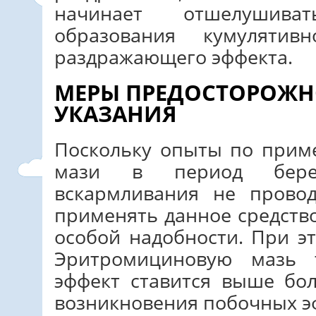
начинает отшелушива
образования кумуляти
раздражающего эффекта.
МЕРЫ ПРЕДОСТОРОЖН
УКАЗАНИЯ
Поскольку опыты по при
мази в период бере
вскармливания не провод
применять данное средств
особой надобности. При э
Эритромициновую мазь 
эффект ставится выше бо
возникновения побочных э