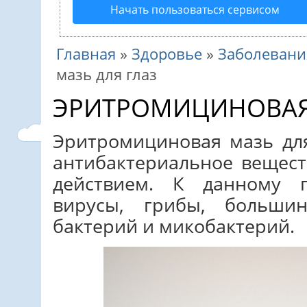
Начать пользоваться сервисом
Главная
»
Здоровье
»
Заболевани
мазь для глаз
ЭРИТРОМИЦИНОВАЯ 
Эритромициновая мазь для
антибактериальное вещест
действием. К данному п
вирусы, грибы, большин
бактерий и микобактерий.