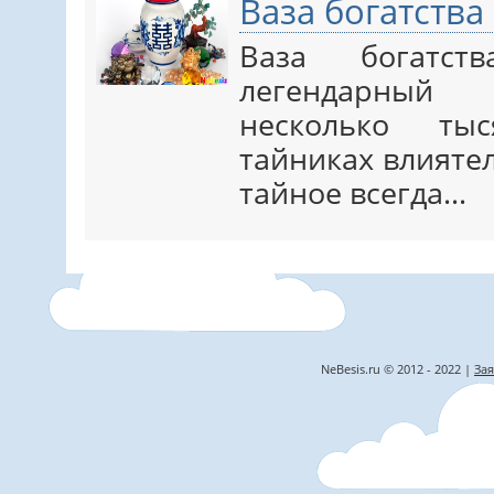
Ваза богатства
Ваза богатс
легендарный
несколько ты
тайниках влияте
тайное всегда…
NeBesis.ru © 2012 - 2022 |
Зая