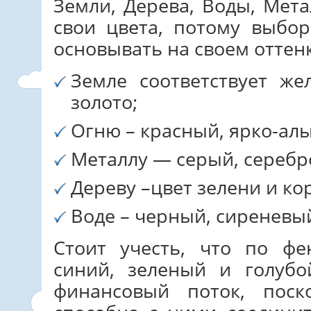
Земли, Дерева, Воды, Мета
свои цвета, потому выбо
основывать на своем оттенк
Земле соответствует же
золото;
Огню – красный, ярко-ал
Металлу — серый, серебр
Дереву –цвет зелени и к
Воде – черный, сиреневый
Стоит учесть, что по фе
синий, зеленый и голуб
финансовый поток, поск