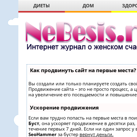
ДИЕТЫ
ДОМ
ЗДОР
Как продвинуть сайт на первые места?
Вы создали или только планируете создать свой
Продвижение сайта – это не просто процесс, 
на увеличение его посещаемости и повышение 
Ускорение продвижения
Если вам трудно попасть на первые места в по
Буст
, она ускоряет продвижение в десятки раз,
течение первых 7 дней. Если ни один запрос у в
SeoHammer
за бустер
вернут деньги.