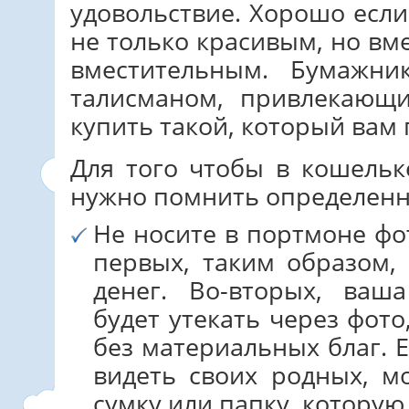
удовольствие. Хорошо если
не только красивым, но вм
вместительным. Бумажни
талисманом, привлекающ
купить такой, который вам 
Для того чтобы в кошельк
нужно помнить определенн
Не носите в портмоне фо
первых, таким образом, 
денег. Во-вторых, ваш
будет утекать через фото
без материальных благ. Е
видеть своих родных, м
сумку или папку, которую 