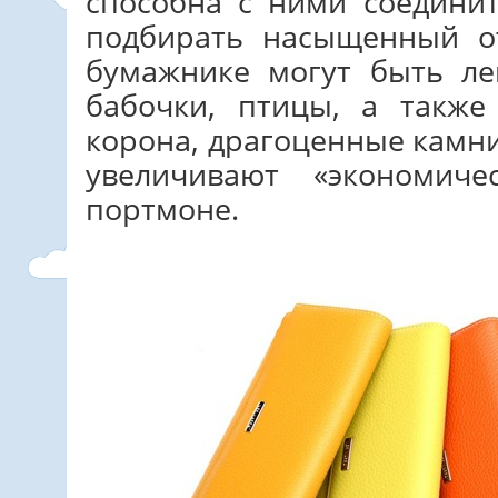
способна с ними соедини
подбирать насыщенный о
бумажнике могут быть ле
бабочки, птицы, а также
корона, драгоценные камни
увеличивают «экономиче
портмоне.