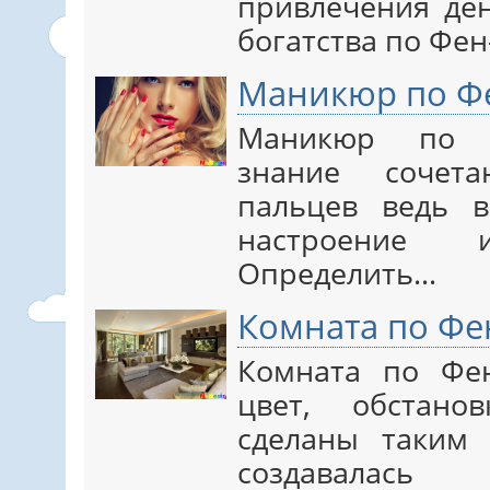
привлечения ден
богатства по Фе
Маникюр по Ф
Маникюр по Ф
знание сочета
пальцев ведь 
настроение 
Определить…
Комната по Фе
Комната по Фен
цвет, обстано
сделаны таким
создавалась 