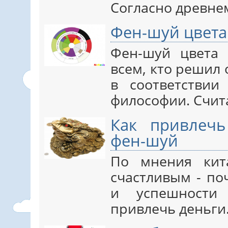
Согласно древне
Фен-шуй цвета
Фен-шуй цвета 
всем, кто решил
в соответствии
философии. Счит
Как привлеч
фен-шуй
По мнения кит
счастливым - по
и успешности 
привлечь деньг