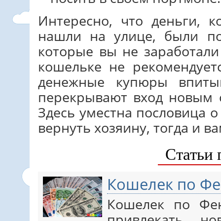
Интересно, что деньги, 
нашли на улице, были п
которые вы не заработали
кошельке не рекомендуетс
денежные купюры впиты
перекрывают вход новым 
Здесь уместна пословица о
вернуть хозяину, тогда и в
Статьи 
Кошелек по Фе
Кошелек по Фе
привлекать но