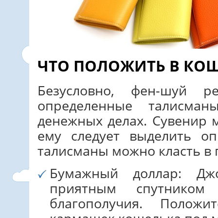
ЧТО ПОЛОЖИТЬ В КОШ
Безусловно, фен-шуй ре
определенные талисма
денежных делах. Сувенир 
ему следует выделить оп
талисманы можно класть в 
Бумажный доллар: Дж
приятным спутником 
благополучия. Полож