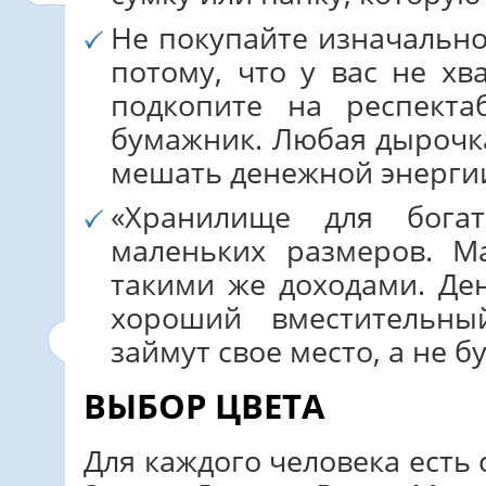
Не покупайте изначально
потому, что у вас не хв
подкопите на респекта
бумажник. Любая дырочка
мешать денежной энерги
«Хранилище для бога
маленьких размеров. М
такими же доходами. Ден
хороший вместительны
займут свое место, а не б
ВЫБОР ЦВЕТА
Для каждого человека есть с