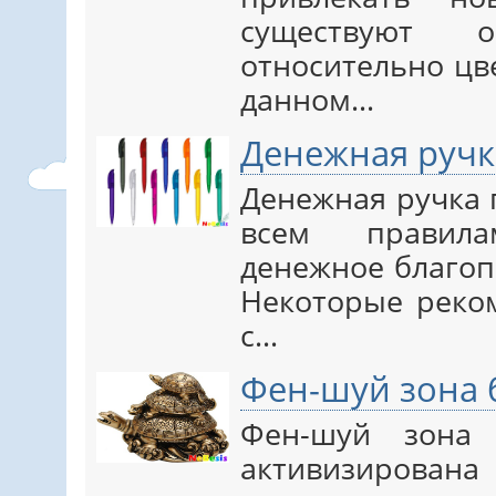
существуют о
относительно цв
данном…
Денежная ручк
Денежная ручка 
всем правил
денежное благоп
Некоторые реком
с…
Фен-шуй зона 
Фен-шуй зона 
активизирова