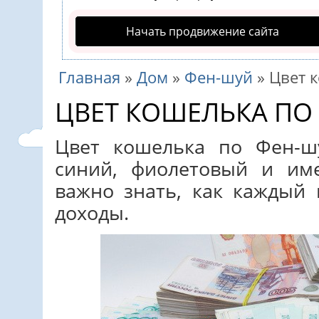
Начать продвижение сайта
Главная
»
Дом
»
Фен-шуй
»
Цвет 
ЦВЕТ КОШЕЛЬКА ПО
Цвет кошелька по Фен-ш
синий, фиолетовый и име
важно знать, как каждый
доходы.