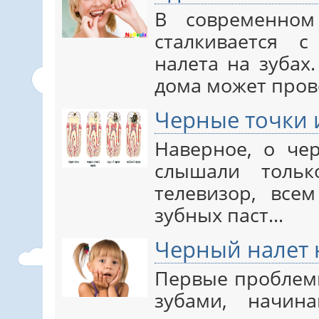
В современном
сталкивается 
налета на зубах
дома может пров
Черные точки и
Наверное, о че
слышали тольк
телевизор, все
зубных паст…
Черный налет н
Первые проблемы
зубами, начин