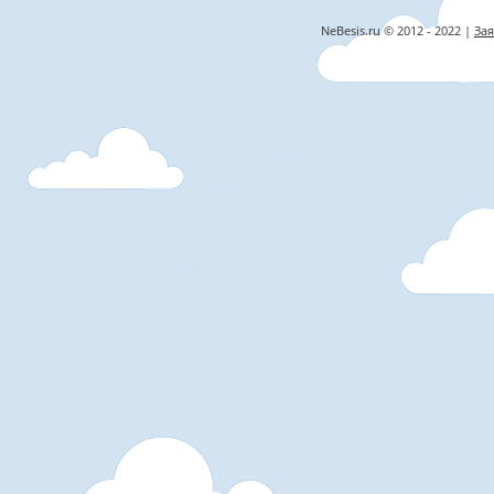
NeBesis.ru © 2012 - 2022 |
Зая