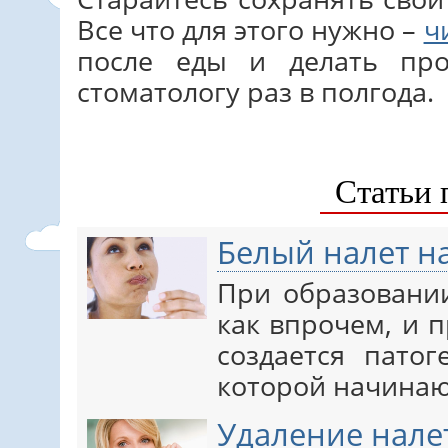
Все что для этого нужно –
ч
после еды и делать про
стоматологу раз в полгода.
Статьи 
Белый налет на
При образовании
как впрочем, и п
создается патог
которой начина
Удаление налет