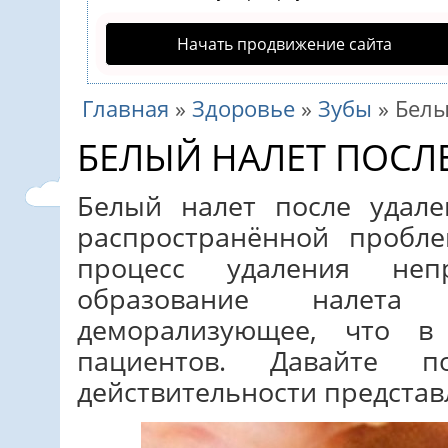
Начать продвижение сайта
Главная
»
Здоровье
»
Зубы
»
Белы
БЕЛЫЙ НАЛЕТ ПОСЛ
Белый налет после удале
распространённой пробл
процесс удаления не
образование налет
деморализующее, что в
пациентов. Давайте 
действительности представ