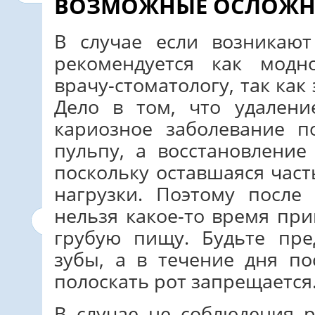
ВОЗМОЖНЫЕ ОСЛОЖН
В случае если возникают
рекомендуется как модн
врачу-стоматологу, так как
Дело в том, что удалени
кариозное заболевание п
пульпу, а восстановление
поскольку оставшаяся част
нагрузки. Поэтому после
нельзя какое-то время пр
грубую пищу. Будьте пре
зубы, а в течение дня п
полоскать рот запрещается
В случае не соблюдения 