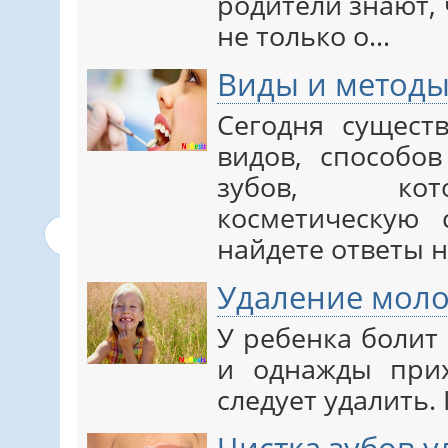
родители знают, 
не только о…
Виды и методы
Сегодня сущест
видов, способо
зубов, кот
косметическую 
найдете ответы 
Удаление моло
У ребенка болит
и однажды прих
следует удалить.