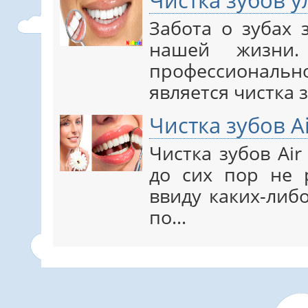
Чистка зубов 
Забота о зубах 
нашей жизни
профессиональн
является чистка 
Чистка зубов Ai
Чистка зубов Air
до сих пор не 
ввиду каких-либ
по…